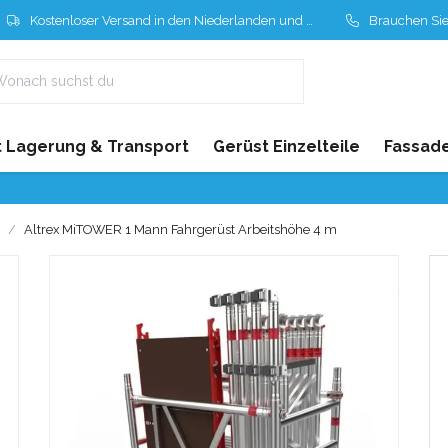
Kostenloser Versand in den Niederlanden und Belgien
Brauchen Sie Hil
 Lagerung & Transport
Gerüst Einzelteile
Fassad
Altrex MiTOWER 1 Mann Fahrgerüst Arbeitshöhe 4 m