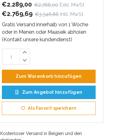
€2.289,00
€2.766,00
Exkl. MwSt
€2.769,69
€3.346,86
Inkl. MwSt
Gratis Versand innerhalb von 1 Woche
oder in Menen oder Maaseik abholen
(Kontakt unsere kundendienst)
Zum Warenkorb hinzufügen
Zum Angebot hinzufügen
Als Favorit speichern
Kostenloser Versand in Belgien und den