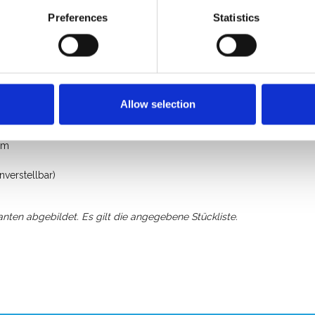
insatz
Preferences
Statistics
bilität.
Allow selection
e
um
verstellbar)
anten abgebildet. Es gilt die angegebene Stückliste.