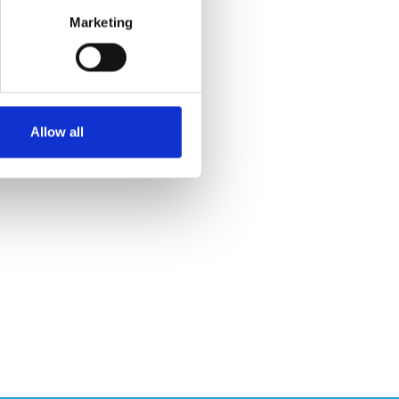
Marketing
Allow all