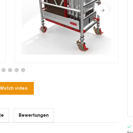
Watch video
te
Bewertungen