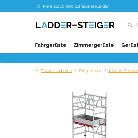
Mehr als 10.000 zufriedene Kunden
Fahrgerüste
Zimmergerüste
Gerüst
Zurück zu home
Fahrgerüste
1-Mann-Gerüste