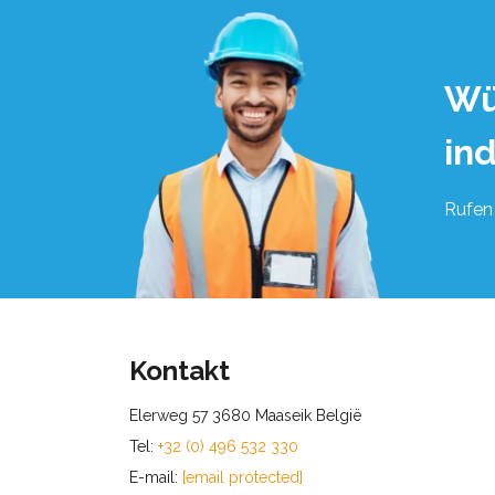
Wü
in
Rufen 
Kontakt
Elerweg 57 3680 Maaseik België
Tel:
+32 (0) 496 532 330
E-mail:
[email protected]