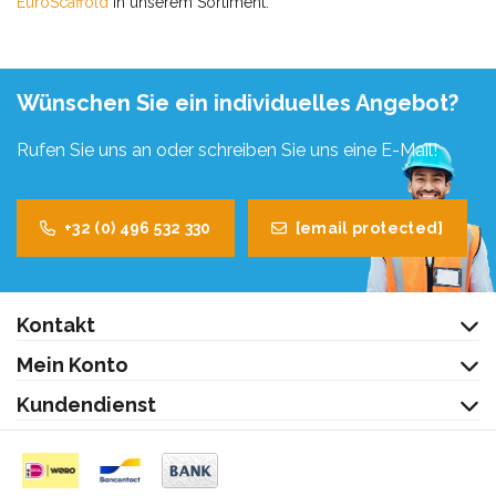
EuroScaffold
in unserem Sortiment.
Wünschen Sie ein individuelles Angebot?
Rufen Sie uns an oder schreiben Sie uns eine E-Mail!
+32 (0) 496 532 330
[email protected]
Kontakt
Mein Konto
Kundendienst