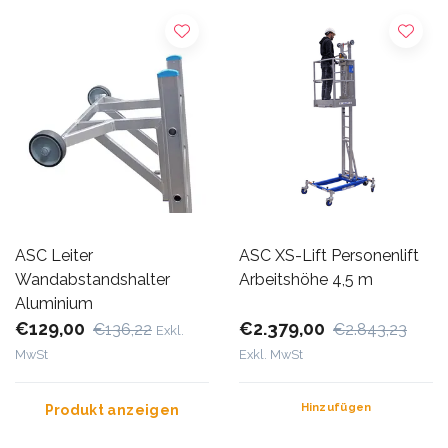
ASC Leiter
ASC XS-Lift Personenlift
Wandabstandshalter
Arbeitshöhe 4,5 m
Aluminium
€129,00
€2.379,00
€136,22
€2.843,23
Exkl.
MwSt
Exkl. MwSt
Hinzufügen
Produkt anzeigen