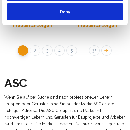
€283,00
€599,00
€291,05
€686,00
Exkl.
Exkl.
MwSt
MwSt
Deny
Produkt anzeigen
Produkt anzeigen
1
2
3
4
5
..
32
ASC
Wenn Sie auf der Suche sind nach professionellen Leitern,
Treppen oder Gerüsten, sind Sie bei der Marke ASC an der
richtigen Adresse. Die ASC Group ist eine Marke mit
hochwertigen Leitern und Gerüsten für Bauprojekte und Arbeiten
rund ums Haus. Die Marke ist bekannt für ihre zuverlässigen und