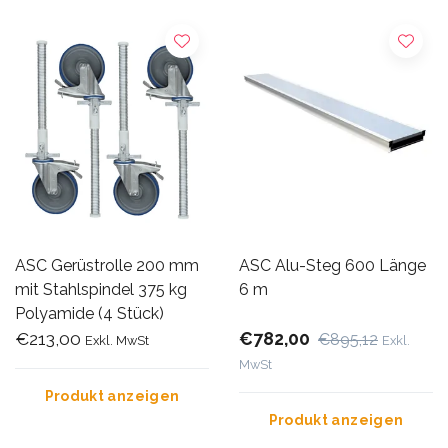
ASC Gerüstrolle 200 mm
ASC Alu-Steg 600 Länge
mit Stahlspindel 375 kg
6 m
Polyamide (4 Stück)
€213,00
€782,00
€895,12
Exkl. MwSt
Exkl.
MwSt
Produkt anzeigen
Produkt anzeigen