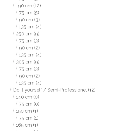
190 cm
(12)
75 cm
(5)
90 cm
(3)
135 cm
(4)
250 cm
(9)
75 cm
(3)
90 cm
(2)
135 cm
(4)
305 cm
(9)
75 cm
(3)
90 cm
(2)
135 cm
(4)
Do it yourself / Semi-Professionel
(12)
140 cm
(0)
75 cm
(0)
150 cm
(1)
75 cm
(1)
165 cm
(1)