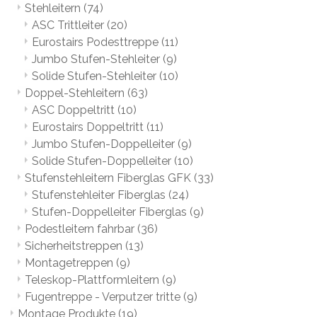
Stehleitern
(74)
ASC Trittleiter
(20)
Eurostairs Podesttreppe
(11)
Jumbo Stufen-Stehleiter
(9)
Solide Stufen-Stehleiter
(10)
Doppel-Stehleitern
(63)
ASC Doppeltritt
(10)
Eurostairs Doppeltritt
(11)
Jumbo Stufen-Doppelleiter
(9)
Solide Stufen-Doppelleiter
(10)
Stufenstehleitern Fiberglas GFK
(33)
Stufenstehleiter Fiberglas
(24)
Stufen-Doppelleiter Fiberglas
(9)
Podestleitern fahrbar
(36)
Sicherheitstreppen
(13)
Montagetreppen
(9)
Teleskop-Plattformleitern
(9)
Fugentreppe - Verputzer tritte
(9)
Montage Produkte
(19)