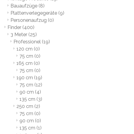
Bauaufzüge
(8)
Plattenverlegegeräte
(9)
Personenaufzug
(0)
Finder
(400)
3 Meter
(25)
Professionel
(19)
120 cm
(0)
75 cm
(0)
165 cm
(0)
75 cm
(0)
190 cm
(19)
75 cm
(12)
90 cm
(4)
135 cm
(3)
250 cm
(2)
75 cm
(0)
90 cm
(0)
135 cm
(1)