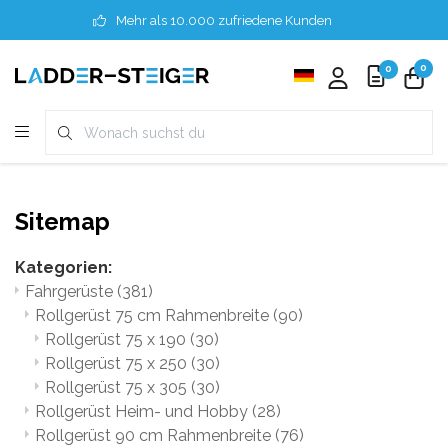
Mehr als 10.000 zufriedene Kunden
0
0
Sitemap
Kategorien:
Fahrgerüste
(381)
Rollgerüst 75 cm Rahmenbreite
(90)
Rollgerüst 75 x 190
(30)
Rollgerüst 75 x 250
(30)
Rollgerüst 75 x 305
(30)
Rollgerüst Heim- und Hobby
(28)
Rollgerüst 90 cm Rahmenbreite
(76)