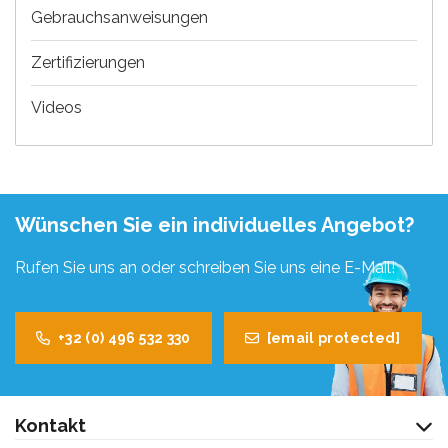
Gebrauchsanweisungen
Zertifizierungen
Videos
Wünschen Sie ein individuelles Angebot?
Rufen Sie uns an oder schreiben Sie uns eine E-Mail!
+32 (0) 496 532 330
[email protected]
Kontakt