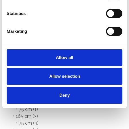
190 cm
(4)
75 cm
(1)
Statistics
90 cm
(2)
135 cm
(1)
Marketing
250 cm
(3)
75 cm
(1)
90 cm
(1)
135 cm
(1)
Allow all
305 cm
(3)
75 cm
(1)
90 cm
(1)
Allow selection
135 cm
(1)
8 Meter
(47)
Deny
Professionel
(35)
120 cm
(1)
75 cm
(1)
165 cm
(3)
75 cm
(3)