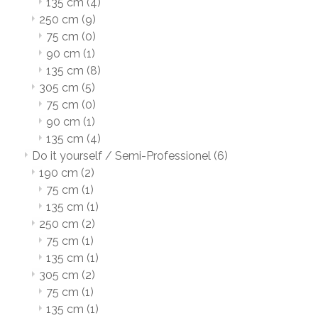
135 cm
(4)
250 cm
(9)
75 cm
(0)
90 cm
(1)
135 cm
(8)
305 cm
(5)
75 cm
(0)
90 cm
(1)
135 cm
(4)
Do it yourself / Semi-Professionel
(6)
190 cm
(2)
75 cm
(1)
135 cm
(1)
250 cm
(2)
75 cm
(1)
135 cm
(1)
305 cm
(2)
75 cm
(1)
135 cm
(1)