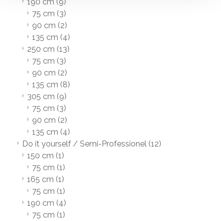
190 cm
(9)
75 cm
(3)
90 cm
(2)
135 cm
(4)
250 cm
(13)
75 cm
(3)
90 cm
(2)
135 cm
(8)
305 cm
(9)
75 cm
(3)
90 cm
(2)
135 cm
(4)
Do it yourself / Semi-Professionel
(12)
150 cm
(1)
75 cm
(1)
165 cm
(1)
75 cm
(1)
190 cm
(4)
75 cm
(1)