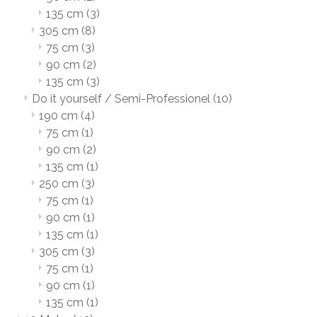
135 cm
(3)
305 cm
(8)
75 cm
(3)
90 cm
(2)
135 cm
(3)
Do it yourself / Semi-Professionel
(10)
190 cm
(4)
75 cm
(1)
90 cm
(2)
135 cm
(1)
250 cm
(3)
75 cm
(1)
90 cm
(1)
135 cm
(1)
305 cm
(3)
75 cm
(1)
90 cm
(1)
135 cm
(1)