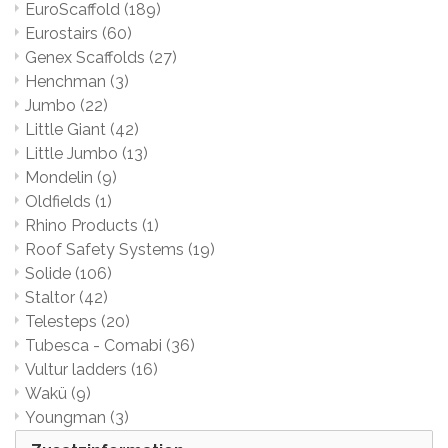
EuroScaffold
(189)
Eurostairs
(60)
Genex Scaffolds
(27)
Henchman
(3)
Jumbo
(22)
Little Giant
(42)
Little Jumbo
(13)
Mondelin
(9)
Oldfields
(1)
Rhino Products
(1)
Roof Safety Systems
(19)
Solide
(106)
Staltor
(42)
Telesteps
(20)
Tubesca - Comabi
(36)
Vultur ladders
(16)
Wakü
(9)
Youngman
(3)