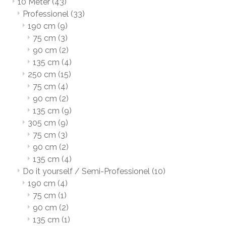
10 Meter
(43)
Professionel
(33)
190 cm
(9)
75 cm
(3)
90 cm
(2)
135 cm
(4)
250 cm
(15)
75 cm
(4)
90 cm
(2)
135 cm
(9)
305 cm
(9)
75 cm
(3)
90 cm
(2)
135 cm
(4)
Do it yourself / Semi-Professionel
(10)
190 cm
(4)
75 cm
(1)
90 cm
(2)
135 cm
(1)