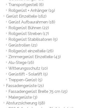
Transportgestell
(6)
Rollgerüst + Anhänger
(19)
Gerüst Einzelteile
(162)
Gerüst Aufbaurahmen
(18)
Rollgerüst Bühnen
(22)
Rollgerüst Streben
(17)
Rollgerüst Stabilisatoren
(5)
Gerüstrollen
(21)
Rollgerüst einzelteile
(26)
Zimmergerüst Einzelteile
(43)
Alu-Stege
(16)
Witterungsschutz
(10)
Gerüstlift - Solarlift
(5)
Treppen-Gerüst
(5)
Fassadengerüste
(21)
Fassadengerüst Breite 75 cm
(15)
Malergerüste
(3)
Absturzsicherung
(58)