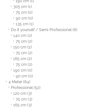
190 cm
(1)
305 cm
(1)
75 cm
(0)
90 cm
(0)
135 cm
(1)
Do it yourself / Semi-Professionel
(6)
140 cm
(2)
75 cm
(2)
150 cm
(2)
75 cm
(2)
165 cm
(2)
75 cm
(2)
190 cm
(0)
90 cm
(0)
4 Meter
(64)
Professionel
(52)
120 cm
(3)
75 cm
(3)
165 cm
(3)