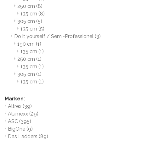
250 cm
(8)
135 cm
(8)
305 cm
(5)
135 cm
(5)
Do it yourself / Semi-Professionel
(3)
190 cm
(1)
135 cm
(1)
250 cm
(1)
135 cm
(1)
305 cm
(1)
135 cm
(1)
Marken:
Altrex
(39)
Alumexx
(29)
ASC
(395)
BigOne
(9)
Das Ladders
(89)