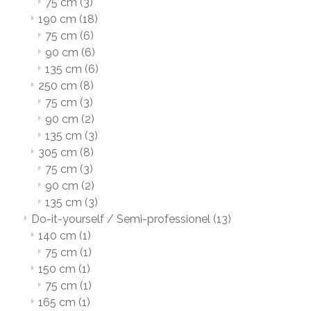
75 cm
(3)
190 cm
(18)
75 cm
(6)
90 cm
(6)
135 cm
(6)
250 cm
(8)
75 cm
(3)
90 cm
(2)
135 cm
(3)
305 cm
(8)
75 cm
(3)
90 cm
(2)
135 cm
(3)
Do-it-yourself / Semi-professionel
(13)
140 cm
(1)
75 cm
(1)
150 cm
(1)
75 cm
(1)
165 cm
(1)