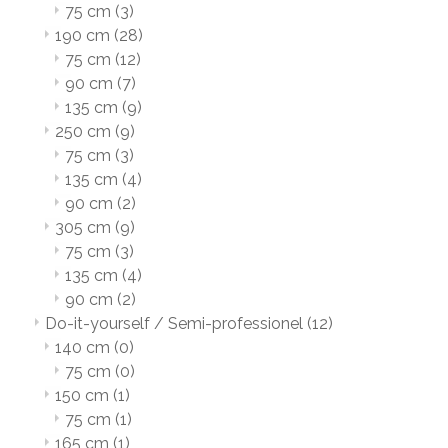
75 cm
(3)
190 cm
(28)
75 cm
(12)
90 cm
(7)
135 cm
(9)
250 cm
(9)
75 cm
(3)
135 cm
(4)
90 cm
(2)
305 cm
(9)
75 cm
(3)
135 cm
(4)
90 cm
(2)
Do-it-yourself / Semi-professionel
(12)
140 cm
(0)
75 cm
(0)
150 cm
(1)
75 cm
(1)
165 cm
(1)