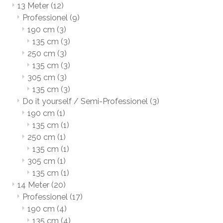
13 Meter
(12)
Professionel
(9)
190 cm
(3)
135 cm
(3)
250 cm
(3)
135 cm
(3)
305 cm
(3)
135 cm
(3)
Do it yourself / Semi-Professionel
(3)
190 cm
(1)
135 cm
(1)
250 cm
(1)
135 cm
(1)
305 cm
(1)
135 cm
(1)
14 Meter
(20)
Professionel
(17)
190 cm
(4)
135 cm
(4)