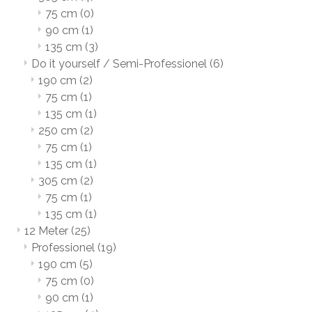
75 cm
(0)
90 cm
(1)
135 cm
(3)
Do it yourself / Semi-Professionel
(6)
190 cm
(2)
75 cm
(1)
135 cm
(1)
250 cm
(2)
75 cm
(1)
135 cm
(1)
305 cm
(2)
75 cm
(1)
135 cm
(1)
12 Meter
(25)
Professionel
(19)
190 cm
(5)
75 cm
(0)
90 cm
(1)