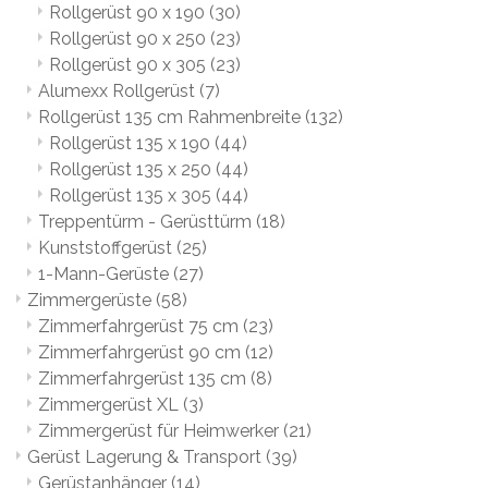
Rollgerüst 90 x 190
(30)
Rollgerüst 90 x 250
(23)
Rollgerüst 90 x 305
(23)
Alumexx Rollgerüst
(7)
Rollgerüst 135 cm Rahmenbreite
(132)
Rollgerüst 135 x 190
(44)
Rollgerüst 135 x 250
(44)
Rollgerüst 135 x 305
(44)
Treppentürm - Gerüsttürm
(18)
Kunststoffgerüst
(25)
1-Mann-Gerüste
(27)
Zimmergerüste
(58)
Zimmerfahrgerüst 75 cm
(23)
Zimmerfahrgerüst 90 cm
(12)
Zimmerfahrgerüst 135 cm
(8)
Zimmergerüst XL
(3)
Zimmergerüst für Heimwerker
(21)
Gerüst Lagerung & Transport
(39)
Gerüstanhänger
(14)