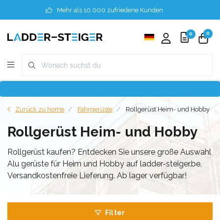
Mehr als 10.000 zufriedene Kunden
0
0
Zurück zu home
Fahrgerüste
Rollgerüst Heim- und Hobby
Rollgerüst Heim- und Hobby
Rollgerüst kaufen? Entdecken Sie unsere große Auswahl
Alu gerüste für Heim und Hobby auf ladder-steiger.be.
Versandkostenfreie Lieferung. Ab lager verfügbar!
Filter