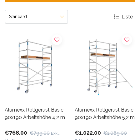
Liste
Alumexx Rollgerüst Basic
Alumexx Rollgerüst Basic
90x190 Arbeitshöhe 4,2 m
90x190 Arbeitshöhe 5,2 m
€768,00
€1.022,00
€799,00
€1.069,00
Exkl.