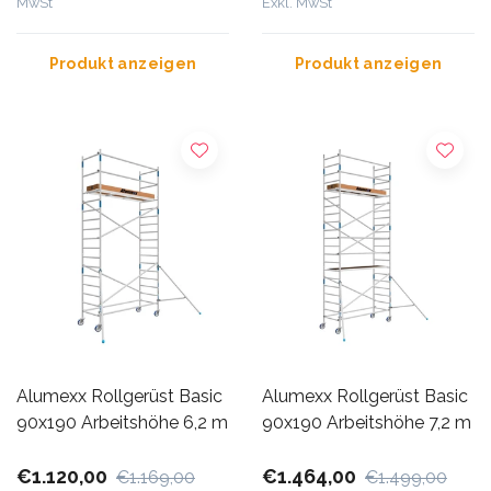
MwSt
Exkl. MwSt
Produkt anzeigen
Produkt anzeigen
Alumexx Rollgerüst Basic
Alumexx Rollgerüst Basic
90x190 Arbeitshöhe 6,2 m
90x190 Arbeitshöhe 7,2 m
€1.120,00
€1.464,00
€1.169,00
€1.499,00