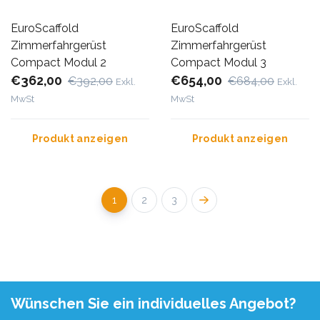
EuroScaffold
EuroScaffold
Zimmerfahrgerüst
Zimmerfahrgerüst
Compact Modul 2
Compact Modul 3
€362,00
€654,00
€392,00
€684,00
Exkl.
Exkl.
MwSt
MwSt
Produkt anzeigen
Produkt anzeigen
1
2
3
Wünschen Sie ein individuelles Angebot?