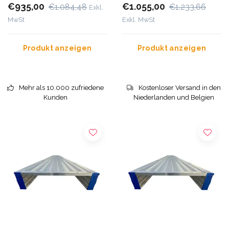
€935,00
€1.055,00
€1.084,48
€1.233,66
Exkl.
MwSt
Exkl. MwSt
Produkt anzeigen
Produkt anzeigen
Mehr als 10.000 zufriedene
Kostenloser Versand in den
Kunden
Niederlanden und Belgien