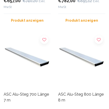
€657,00
€782,00
€740,20
€895,12
Exkl.
Exkl.
MwSt
MwSt
Produkt anzeigen
Produkt anzeigen
ASC Alu-Steg 700 Länge
ASC Alu-Steg 800 Länge
7 m
8 m