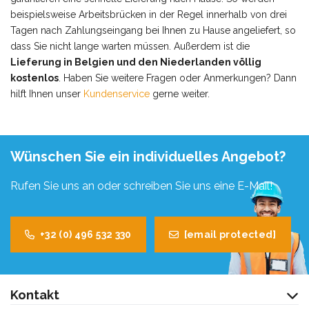
beispielsweise Arbeitsbrücken in der Regel innerhalb von drei
Tagen nach Zahlungseingang bei Ihnen zu Hause angeliefert, so
dass Sie nicht lange warten müssen. Außerdem ist die
Lieferung in Belgien und den Niederlanden völlig
kostenlos
. Haben Sie weitere Fragen oder Anmerkungen? Dann
hilft Ihnen unser
Kundenservice
gerne weiter.
Wünschen Sie ein individuelles Angebot?
Rufen Sie uns an oder schreiben Sie uns eine E-Mail!
+32 (0) 496 532 330
[email protected]
Kontakt