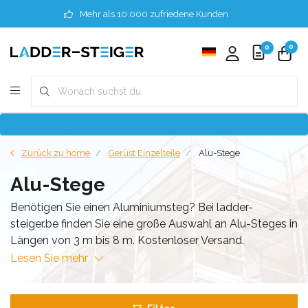
Mehr als 10.000 zufriedene Kunden
0
0
Zurück zu home
Gerüst Einzelteile
Alu-Stege
Alu-Stege
Benötigen Sie einen Aluminiumsteg? Bei ladder-
steiger.be finden Sie eine große Auswahl an Alu-Steges in
Längen von 3 m bis 8 m. Kostenloser Versand.
Lesen Sie mehr