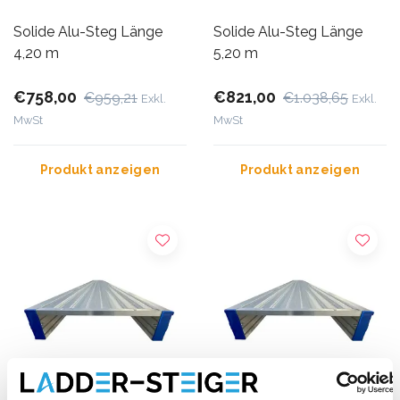
Solide Alu-Steg Länge
Solide Alu-Steg Länge
4,20 m
5,20 m
€758,00
€821,00
€959,21
€1.038,65
Exkl.
Exkl.
MwSt
MwSt
Produkt anzeigen
Produkt anzeigen