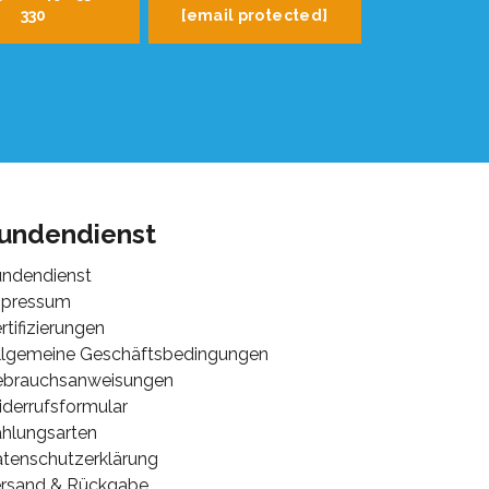
330
[email protected]
undendienst
ndendienst
mpressum
rtifizierungen
lgemeine Geschäftsbedingungen
ebrauchsanweisungen
derrufsformular
hlungsarten
tenschutzerklärung
rsand & Rückgabe