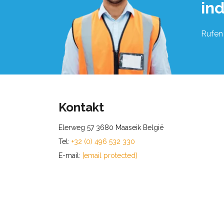
in
Rufen 
Kontakt
Elerweg 57 3680 Maaseik België
Tel:
+32 (0) 496 532 330
E-mail:
[email protected]