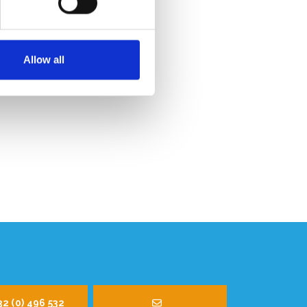
Allow all
32 (0) 496 532