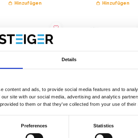
Hinzufügen
Hinzufügen
Details
e content and ads, to provide social media features and to analy
 our site with our social media, advertising and analytics partn
 provided to them or that they’ve collected from your use of their
caffold Solaraufzug -
ASC Solar Gerüstlift AH 8,2
lift Arbeitshöhe 14,20 m
Preferences
Statistics