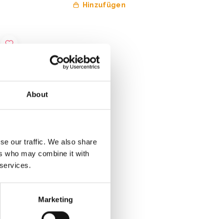
Hinzufügen
About
se our traffic. We also share
ers who may combine it with
 services.
0 m
Marketing