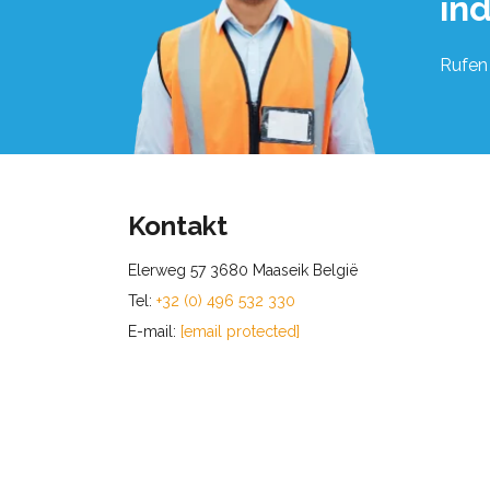
in
Rufen 
Kontakt
Elerweg 57 3680 Maaseik België
Tel:
+32 (0) 496 532 330
E-mail:
[email protected]