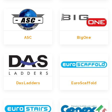
ASC
BigOne
Das Ladders
EuroScaffold