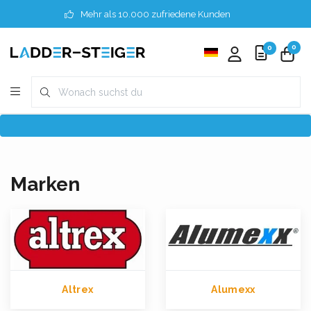
Mehr als 10.000 zufriedene Kunden
0
0
Marken
Altrex
Alumexx