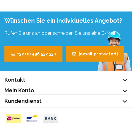
Wünschen Sie ein individuelles Angebot?
Rufen Sie uns an oder schreiben Sie uns eine E-Mail!
+32 (0) 496 532 330
[email protected]
Kontakt
Mein Konto
Kundendienst