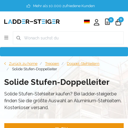
Mehr als 10.000 zufriedene Kunden
0
0
Zurück zu home
Treppen
Doppel-Stehleitern
Solide Stufen-Doppelleiter
Solide Stufen-Doppelleiter
Solide Stufen-Stehleiter kaufen? Bei ladder-steiger.be
finden Sie die größte Auswahl an Aluminium-Stehleitern.
Kostenloser versand.