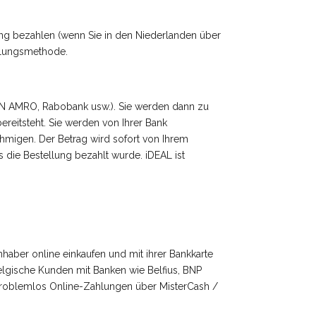
ung bezahlen (wenn Sie in den Niederlanden über
ahlungsmethode.
BN AMRO, Rabobank usw.). Sie werden dann zu
bereitsteht. Sie werden von Ihrer Bank
hmigen. Der Betrag wird sofort von Ihrem
 die Bestellung bezahlt wurde. iDEAL ist
haber online einkaufen und mit ihrer Bankkarte
Belgische Kunden mit Banken wie Belfius, BNP
problemlos Online-Zahlungen über MisterCash /