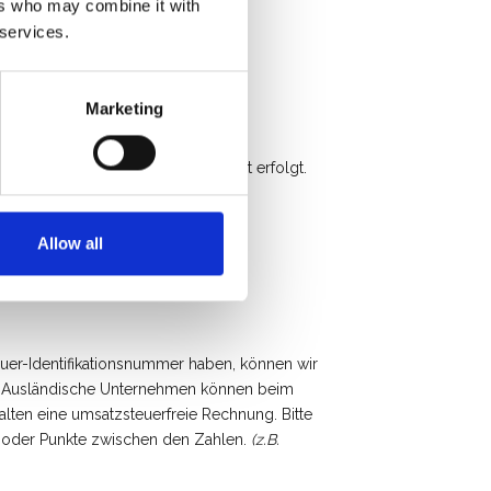
ers who may combine it with
 services.
Marketing
rung mit unserem eigenen Transport erfolgt.
Allow all
ik können Sie bar bezahlen.
uer-Identifikationsnummer haben, können wir
er. Ausländische Unternehmen können beim
lten eine umsatzsteuerfreie Rechnung. Bitte
 oder Punkte zwischen den Zahlen.
(z.B.