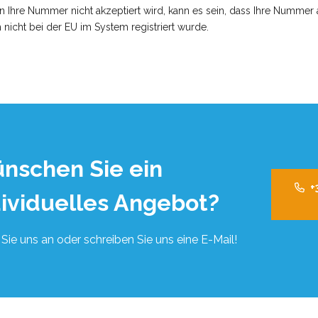
 Ihre Nummer nicht akzeptiert wird, kann es sein, dass Ihre Nummer 
 nicht bei der EU im System registriert wurde.
nschen Sie ein
+
dividuelles Angebot?
Sie uns an oder schreiben Sie uns eine E-Mail!