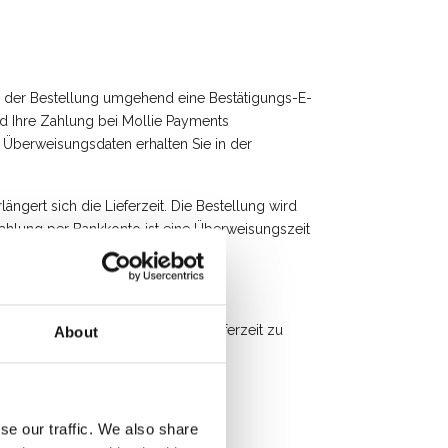
h der Bestellung umgehend eine Bestätigungs-E-
d Ihre Zahlung bei Mollie Payments
e Überweisungsdaten erhalten Sie in der
ngert sich die Lieferzeit. Die Bestellung wird
ahlung per Bankkonto ist eine Überweisungszeit
ortis-Konto zu leisten, um die Lieferzeit zu
About
se our traffic. We also share