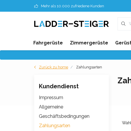
Mehr als 10.000 zufriedene Kunden
Fahrgerüste
Zimmergerüste
Gerüst
Zurück zu home
Zahlungsarten
Zah
Kundendienst
Impressum
Allgemeine
Geschäftsbedingungen
Wahl
Zahlungsarten