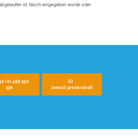
abgelaufen ist, falsch eingegeben wurde oder
32 (0) 496 532
330
[email protected]