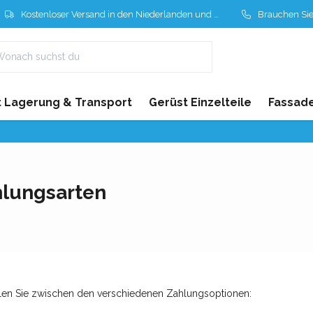
Kostenloser Versand in den Niederlanden und Belgien
Brauchen Sie Hil
 Lagerung & Transport
Gerüst Einzelteile
Fassad
lungsarten
en Sie zwischen den verschiedenen Zahlungsoptionen: