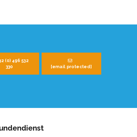
32 (0) 496 532
330
[email protected]
undendienst