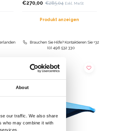
€270,00
€285,04
Exkl. MwSt
Produkt anzeigen
derlanden
Brauchen Sie Hilfe? Kontaktieren Sie +32
(0) 496 532 330
About
se our traffic. We also share
ers who may combine it with
 services.