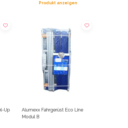
Produkt anzeigen
el-Up
Alumexx Fahrgerüst Eco Line
Modul B