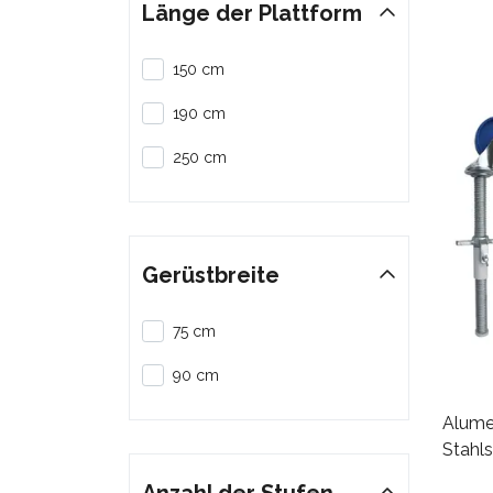
Länge der Plattform
150 cm
190 cm
250 cm
Gerüstbreite
75 cm
90 cm
Alume
Stahls