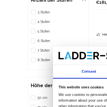
Anzahl der Stufen
€181
3 Stufen
4 Stufen
5 Stufen
Meh
6 Stufen
7 Stufen
8 Stufen
Consent
Höhe der Plattform
This website uses cookies
We use cookies to personalis
50 cm
information about your use of
other information that you’ve