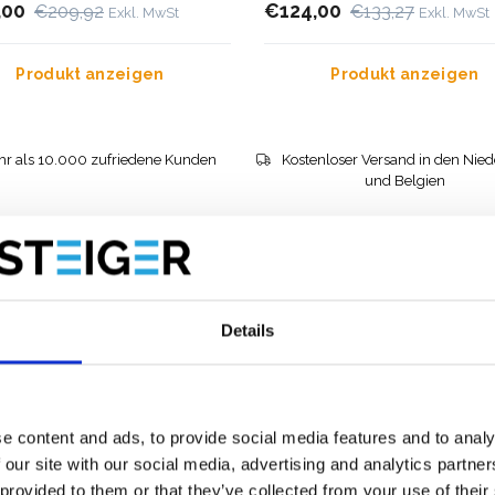
,00
€124,00
€209,92
€133,27
Exkl. MwSt
Exkl. MwSt
Produkt anzeigen
Produkt anzeigen
r als 10.000 zufriedene Kunden
Kostenloser Versand in den Nie
und Belgien
Details
e content and ads, to provide social media features and to analy
 our site with our social media, advertising and analytics partn
 provided to them or that they’ve collected from your use of their