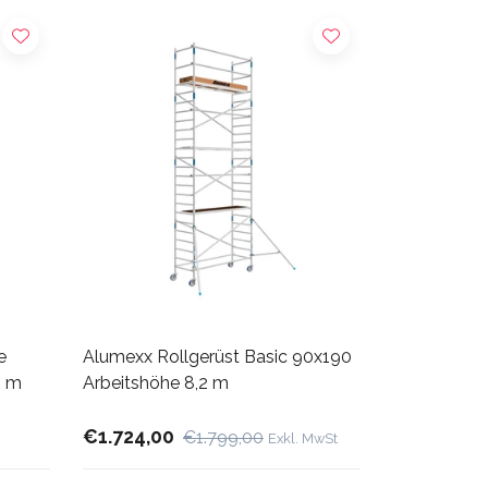
e
Alumexx Rollgerüst Basic 90x190
0 m
Arbeitshöhe 8,2 m
€1.724,00
€1.799,00
Exkl. MwSt