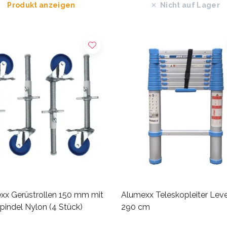
Produkt anzeigen
Nicht auf Lager
xx Gerüstrollen 150 mm mit
Alumexx Teleskopleiter Lev
pindel Nylon (4 Stück)
290 cm