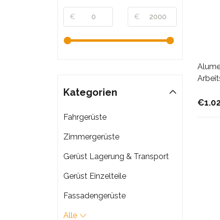
€
€
Alume
Arbei
Kategorien
€1.0
Fahrgerüste
Zimmergerüste
Gerüst Lagerung & Transport
Gerüst Einzelteile
Fassadengerüste
Alle