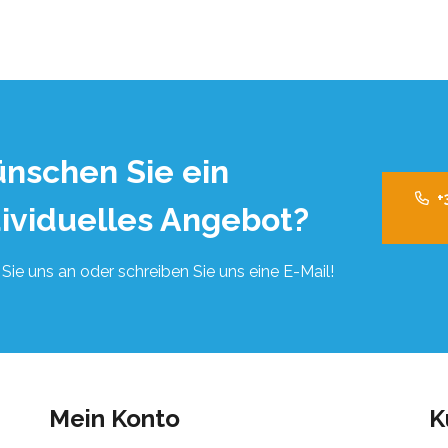
nschen Sie ein
+
dividuelles Angebot?
Sie uns an oder schreiben Sie uns eine E-Mail!
Mein Konto
K