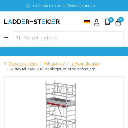
Mehr als 10.000 zufriedene Kunden
0
0
Zurück zu home
Fahrgerüste
1-Mann-Gerüste
Altrex MiTOWER Plus Fahrgerüst Arbeitshöhe 7 m