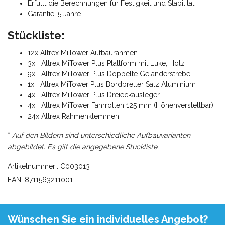
Erfüllt die Berechnungen für Festigkeit und Stabilität.
Garantie: 5 Jahre
Stückliste:
12x Altrex MiTower Aufbaurahmen
3x Altrex MiTower Plus Plattform mit Luke, Holz
9x Altrex MiTower Plus Doppelte Geländerstrebe
1x Altrex MiTower Plus Bordbretter Satz Aluminium
4x Altrex MiTower Plus Dreieckausleger
4x Altrex MiTower Fahrrollen 125 mm (Höhenverstellbar)
24x Altrex Rahmenklemmen
*
Auf den Bildern sind unterschiedliche Aufbauvarianten
abgebildet. Es gilt die angegebene Stückliste.
Artikelnummer:: C003013
EAN: 8711563211001
Wünschen Sie ein individuelles Angebot?