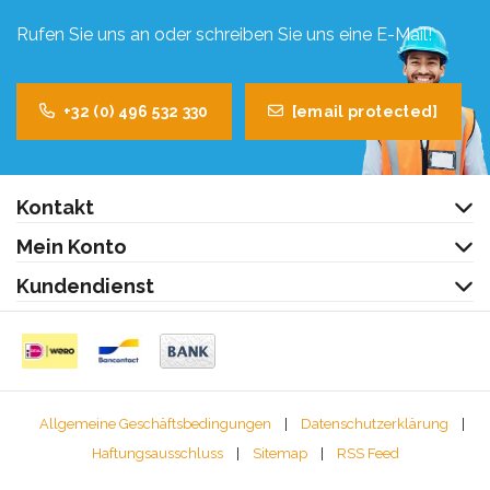
Rufen Sie uns an oder schreiben Sie uns eine E-Mail!
+32 (0) 496 532 330
[email protected]
Kontakt
Mein Konto
Kundendienst
Allgemeine Geschäftsbedingungen
|
Datenschutzerklärung
|
Haftungsausschluss
|
Sitemap
|
RSS Feed