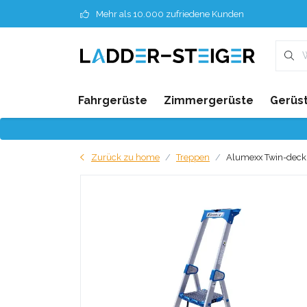
Mehr als 10.000 zufriedene Kunden
Fahrgerüste
Zimmergerüste
Gerüst
Zurück zu home
Treppen
Alumexx Twin-deck H