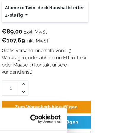
Alumexx Twin-deck Haushaltsleiter
4-stufig
€89,00
Exkl. MwSt
€107,69
Inkl. MwSt
Gratis Versand innerhalb von 1-3
Werktagen, oder abholen in Etten-Leur
oder Maaseik (Kontakt unsere
kundendienst)
Zum Warenkorb hinzufügen
Zum Angebot hinzufügen