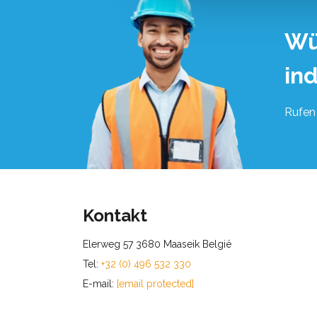
Wü
in
Rufen 
Kontakt
Elerweg 57 3680 Maaseik België
Tel:
+32 (0) 496 532 330
E-mail:
[email protected]