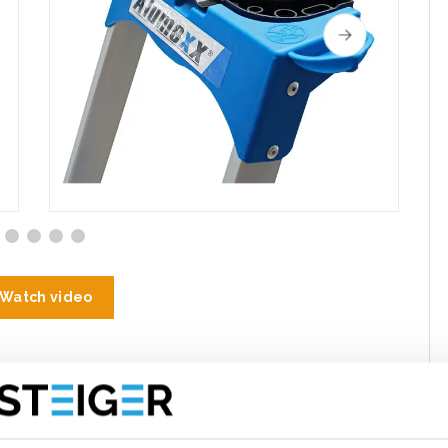
Watch video
te
Eigenschaften
Bewertungen