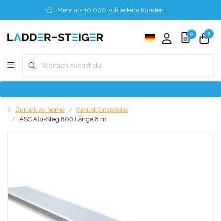
Mehr als 10.000 zufriedene Kunden
0
0
Zurück zu home
Gerüst Einzelteile
ASC Alu-Steg 800 Länge 8 m