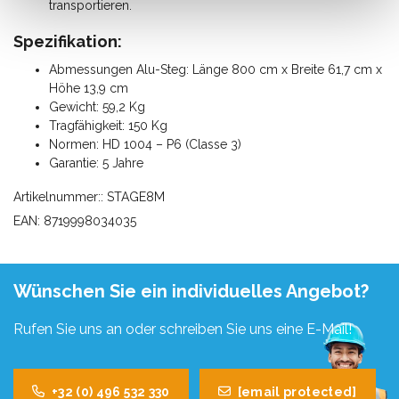
transportieren.
Spezifikation:
Abmessungen Alu-Steg: Länge 800 cm x Breite 61,7 cm x
Höhe 13,9 cm
Gewicht: 59,2 Kg
Tragfähigkeit: 150 Kg
Normen: HD 1004 – P6 (Classe 3)
Garantie: 5 Jahre
Artikelnummer:: STAGE8M
EAN: 8719998034035
Wünschen Sie ein individuelles Angebot?
Rufen Sie uns an oder schreiben Sie uns eine E-Mail!
+32 (0) 496 532 330
[email protected]