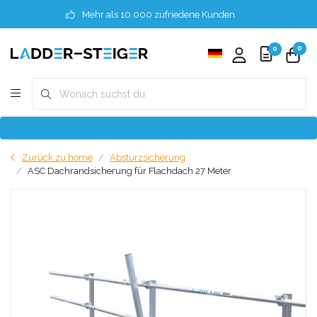
Mehr als 10.000 zufriedene Kunden
0
0
Zurück zu home
Absturzsicherung
ASC Dachrandsicherung für Flachdach 27 Meter