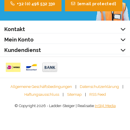
+32 (0) 496 532 330
[email protected]
Kontakt
Mein Konto
Kundendienst
Allgemeine Geschäftsbedingungen
|
Datenschutzerklärung
|
Haftungsausschluss
|
Sitemap
|
RSS Feed
© Copyright 2026 - Ladder-Steiger | Realisatie
InStijl Media