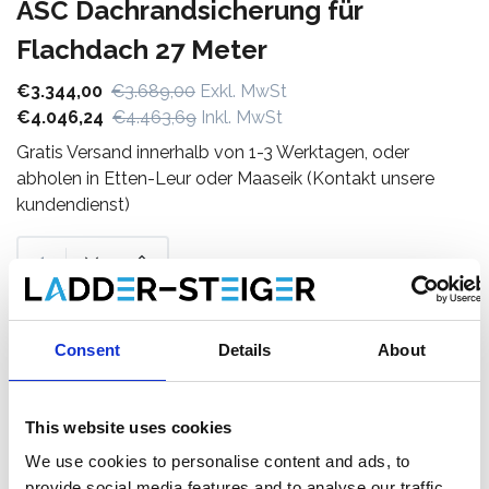
ASC Dachrandsicherung für
Flachdach 27 Meter
€3.344,00
€3.689,00
Exkl. MwSt
€4.046,24
€4.463,69
Inkl. MwSt
Gratis Versand innerhalb von 1-3 Werktagen, oder
abholen in Etten-Leur oder Maaseik (Kontakt unsere
kundendienst)
Zum Warenkorb hinzufügen
Consent
Details
About
Zum Angebot hinzufügen
This website uses cookies
Als Favorit speichern
We use cookies to personalise content and ads, to
provide social media features and to analyse our traffic.