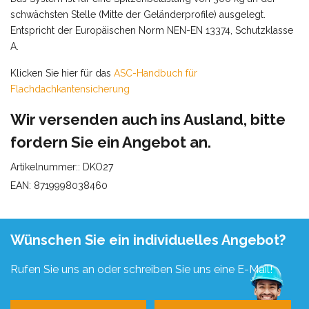
schwächsten Stelle (Mitte der Geländerprofile) ausgelegt.
Entspricht der Europäischen Norm NEN-EN 13374, Schutzklasse
A.
Klicken Sie hier für das
ASC-Handbuch für
Flachdachkantensicherung
Wir versenden auch ins Ausland,
bitte
fordern Sie ein Angebot an.
Artikelnummer:: DKO27
EAN: 8719998038460
Wünschen Sie ein individuelles Angebot?
Rufen Sie uns an oder schreiben Sie uns eine E-Mail!