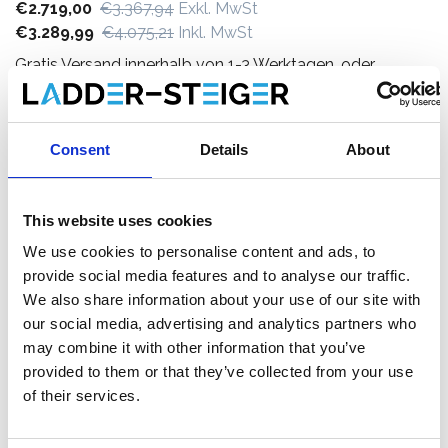
€2.719,00
€3.367,94
Exkl. MwSt
€3.289,99
€4.075,21
Inkl. MwSt
Gratis Versand innerhalb von 1-3 Werktagen, oder
abholen in Etten-Leur oder Maaseik (Kontakt unsere
kundendienst)
Consent
Details
About
This website uses cookies
Zum Warenkorb hinzufügen
We use cookies to personalise content and ads, to
provide social media features and to analyse our traffic.
Zum Angebot hinzufügen
We also share information about your use of our site with
our social media, advertising and analytics partners who
Als Favorit speichern
may combine it with other information that you’ve
provided to them or that they’ve collected from your use
of their services.