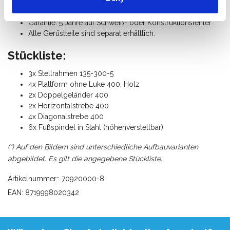
Gerüstklasse III (200 Kg/m²)
Gewicht: 190 Kg
Garantie: 5 Jahre auf Schweiß- oder Konstruktionsfehler
Alle Gerüstteile sind separat erhältlich.
Stückliste:
3x Stellrahmen 135-300-5
4x Plattform ohne Luke 400, Holz
2x Doppelgeländer 400
2x Horizontalstrebe 400
4x Diagonalstrebe 400
6x Fußspindel in Stahl (höhenverstellbar)
(*) Auf den Bildern sind unterschiedliche Aufbauvarianten
abgebildet. Es gilt die angegebene Stückliste.
Artikelnummer:: 70920000-8
EAN: 8719998020342