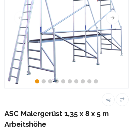
ASC Malergerüst 1,35 x 8 x 5 m
Arbeitshöhe