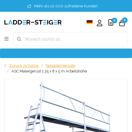
Mehr als 10.000 zufriedene Kunden
0
0
Zurück zu home
Fassadengerüste
ASC Malergerüst 1,35 x 8 x 5 m Arbeitshöhe