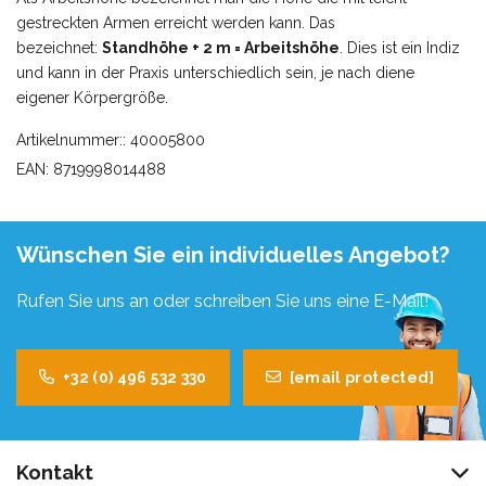
gestreckten Armen erreicht werden kann. Das
bezeichnet:
Standhöhe + 2 m = Arbeitshöhe
. Dies ist ein Indiz
und kann in der Praxis unterschiedlich sein, je nach diene
eigener Körpergröße.
Artikelnummer:: 40005800
EAN: 8719998014488
Wünschen Sie ein individuelles Angebot?
Rufen Sie uns an oder schreiben Sie uns eine E-Mail!
+32 (0) 496 532 330
[email protected]
Kontakt