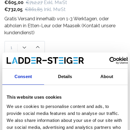
€605,00
€712,27
Exkl. MwSt
€732,05
€861,85
Inkl. MwSt
Gratis Versand innerhalb von 1-3 Werktagen, oder
abholen in Etten-Leur oder Maaseik (Kontakt unsere
kundendienst)
Zum Warenkorb hinzufügen
Consent
Details
About
Zum Angebot hinzufügen
Als Favorit speichern
This website uses cookies
We use cookies to personalise content and ads, to
provide social media features and to analyse our traffic.
We also share information about your use of our site with
our social media, advertising and analytics partners who