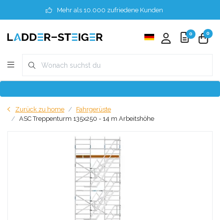
Mehr als 10.000 zufriedene Kunden
0
0
Zurück zu home
Fahrgerüste
ASC Treppenturm 135x250 - 14 m Arbeitshöhe