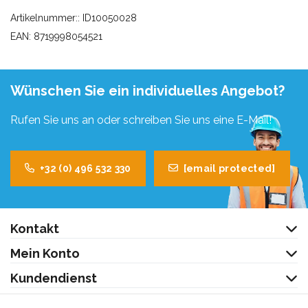
Artikelnummer:: ID10050028
EAN: 8719998054521
Wünschen Sie ein individuelles Angebot?
Rufen Sie uns an oder schreiben Sie uns eine E-Mail!
+32 (0) 496 532 330
[email protected]
Kontakt
Mein Konto
Kundendienst