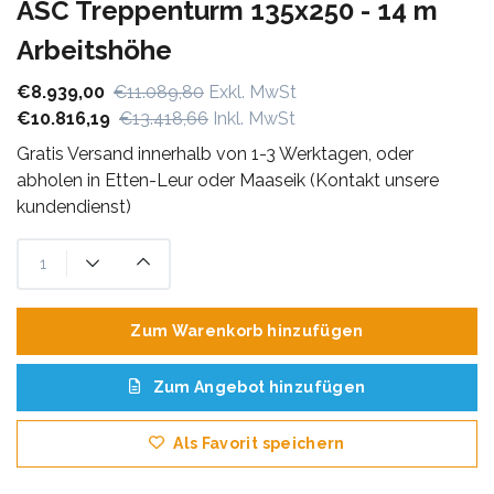
ASC Treppenturm 135x250 - 14 m
Arbeitshöhe
€8.939,00
€11.089,80
Exkl. MwSt
€10.816,19
€13.418,66
Inkl. MwSt
Gratis Versand innerhalb von 1-3 Werktagen, oder
abholen in Etten-Leur oder Maaseik (Kontakt unsere
kundendienst)
Zum Warenkorb hinzufügen
Zum Angebot hinzufügen
Als Favorit speichern