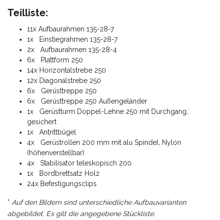
Teilliste:
11x Aufbaurahmen 135-28-7
1x Einstiegrahmen 135-28-7
2x Aufbaurahmen 135-28-4
6x Plattform 250
14x Horizontalstrebe 250
12x Diagonalstrebe 250
6x Gerüsttreppe 250
6x Gerüsttreppe 250 Außengeländer
1x Gerüstturm Doppel-Lehne 250 mit Durchgang,
gesichert
1x Antrittbügel
4x Gerüstrollen 200 mm mit alu Spindel, Nylon
(höhenverstellbar)
4x Stabilisator teleskopisch 200
1x Bordbrettsatz Holz
24x Befestigungsclips
*
Auf den Bildern sind unterschiedliche Aufbauvarianten
abgebildet. Es gilt die angegebene Stückliste.