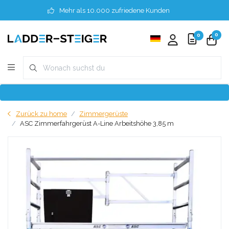
Mehr als 10.000 zufriedene Kunden
0
0
Zurück zu home
Zimmergerüste
ASC Zimmerfahrgerüst A-Line Arbeitshöhe 3,85 m