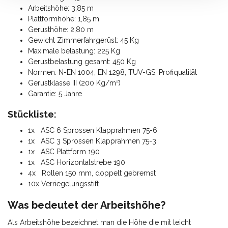
Arbeitshöhe: 3,85 m
Plattformhöhe: 1,85 m
Gerüsthöhe: 2,80 m
Gewicht Zimmerfahrgerüst: 45 Kg
Maximale belastung: 225 Kg
Gerüstbelastung gesamt: 450 Kg
Normen: N-EN 1004, EN 1298, TÜV-GS, Profiqualität
Gerüstklasse III (200 Kg/m²)
Garantie: 5 Jahre
Stückliste:
1x ASC 6 Sprossen Klapprahmen 75-6
1x ASC 3 Sprossen Klapprahmen 75-3
1x ASC Plattform 190
1x ASC Horizontalstrebe 190
4x Rollen 150 mm, doppelt gebremst
10x Verriegelungsstift
Was bedeutet der Arbeitshöhe?
Als Arbeitshöhe bezeichnet man die Höhe die mit leicht