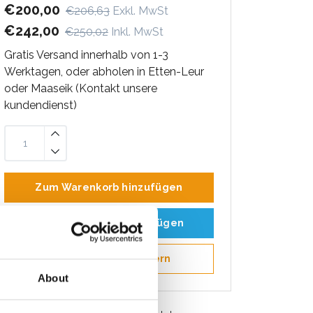
€200,00
€206,63
Exkl. MwSt
€242,00
€250,02
Inkl. MwSt
Gratis Versand innerhalb von 1-3
Werktagen, oder abholen in Etten-Leur
oder Maaseik (Kontakt unsere
kundendienst)
Zum Warenkorb hinzufügen
Zum Angebot hinzufügen
Als Favorit speichern
About