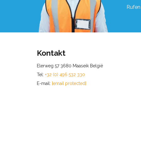
Rufen 
Kontakt
Elerweg 57 3680 Maaseik België
Tel:
+32 (0) 496 532 330
E-mail:
[email protected]