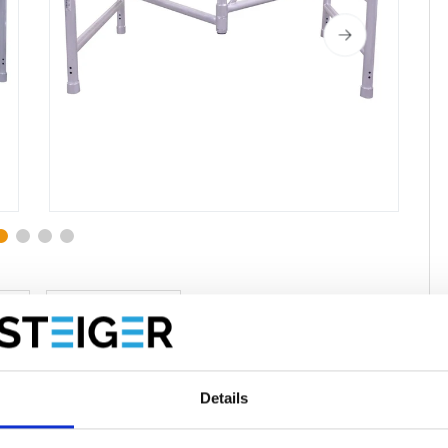
te
Bewertungen
Details
te mit Breite 75 cm.