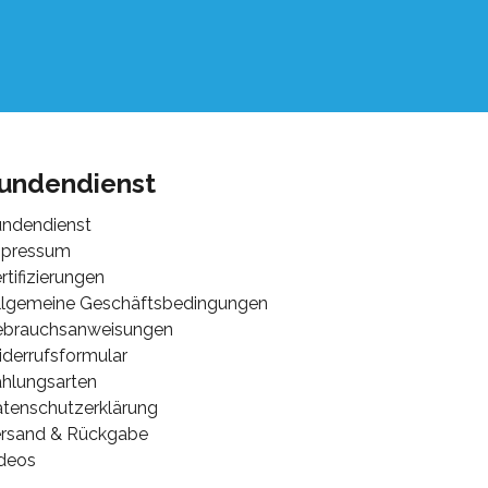
undendienst
ndendienst
mpressum
rtifizierungen
lgemeine Geschäftsbedingungen
ebrauchsanweisungen
derrufsformular
hlungsarten
tenschutzerklärung
rsand & Rückgabe
deos