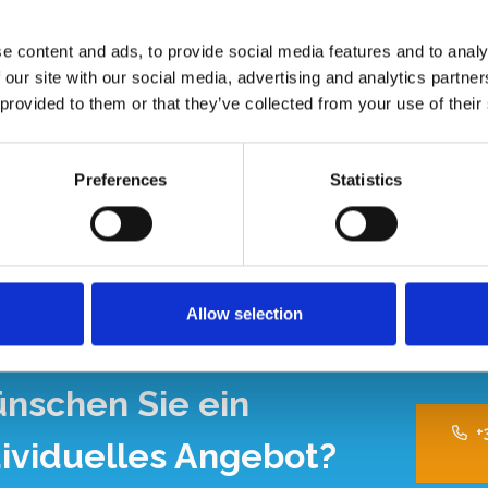
Ni
e content and ads, to provide social media features and to analy
 x Höhe 85 cm
 our site with our social media, advertising and analytics partn
 mm
 provided to them or that they’ve collected from your use of their
Preferences
Statistics
Allow selection
nschen Sie ein
+
dividuelles Angebot?