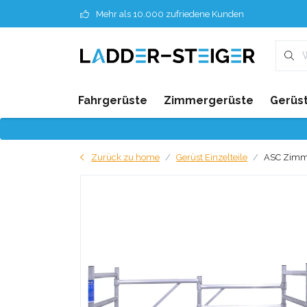
Mehr als 10.000 zufriedene Kunden
Fahrgerüste
Zimmergerüste
Gerüst
Zurück zu home
Gerüst Einzelteile
ASC Zimme