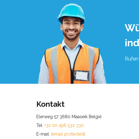
Wü
in
Rufen 
Kontakt
Elerweg 57 3680 Maaseik België
Tel:
+32 (0) 496 532 330
E-mail:
[email protected]