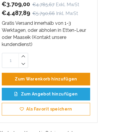
€3.709,00
€4.785,67
Exkl. MwSt
€4.487,89
€5.790,66
Inkl. MwSt
Gratis Versand innerhalb von 1-3
Werktagen, oder abholen in Etten-Leur
oder Maaseik (Kontakt unsere
kundendienst)
Zum Warenkorb hinzufügen
Zum Angebot hinzufügen
Als Favorit speichern