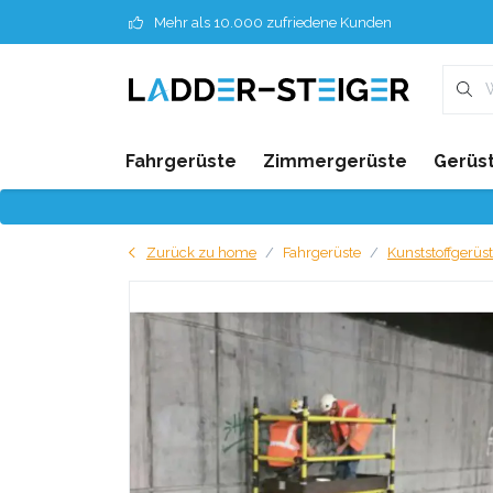
Mehr als 10.000 zufriedene Kunden
Fahrgerüste
Zimmergerüste
Gerüst
Zurück zu home
Fahrgerüste
Kunststoffgerüst