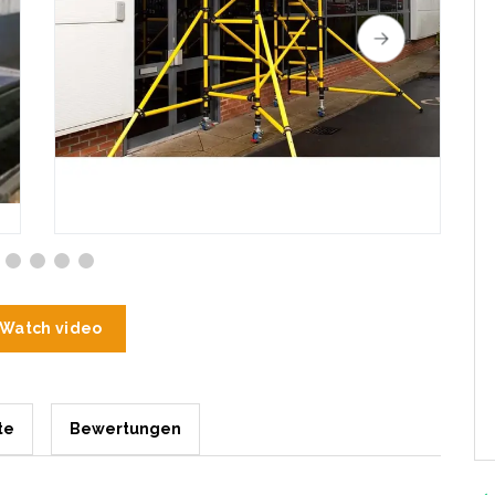
Watch video
te
Bewertungen