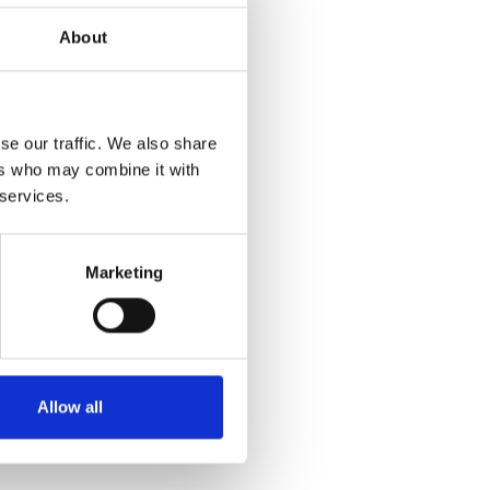
About
se our traffic. We also share
ers who may combine it with
 services.
Marketing
Allow all