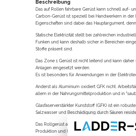
Beschreibung
Das auf Rollen fahrbare Gerüst kann schnell auf-
Carbon-Gerüst ist speziell bei Handwerkern in der E
Eigenschaften sind dabei das Hauptargument, denn
Statische Elektrizität stellt bei zahlreichen industr
Funken und kann deshalb sicher in Bereichen eing
Stoffe präsent sind.
Das Zone 1 Gerüst ist nicht leitend und kann daher
Anlagen eingesetzt werden.
Es ist besonders für Anwendungen in der Elektrote
Anderst als Aluminium oxidiert GFK nicht. Arbeitsf
allem in der Nahrungsmittelproduktion und in "s
Glasfaserverstärkter Kunststoff (GFK) ist ein robus
Salzwasser und Beschädigung durch Säuren resisten
Das Rollgerüst aus glasfaserverstärktem Kunststoff 
Produktion und bei Wartungsarbeiten in den folge