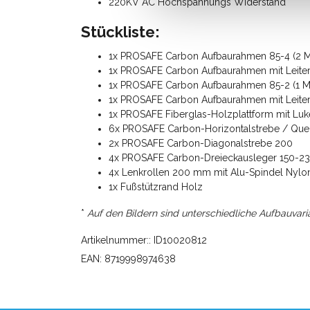
220KV AC Hochspannungs Widerstand
Stückliste:
1x PROSAFE Carbon Aufbaurahmen 85-4 (2 M
1x PROSAFE Carbon Aufbaurahmen mit Leiter 
1x PROSAFE Carbon Aufbaurahmen 85-2 (1 M
1x PROSAFE Carbon Aufbaurahmen mit Leiter 
1x PROSAFE Fiberglas-Holzplattform mit Lu
6x PROSAFE Carbon-Horizontalstrebe / Que
2x PROSAFE Carbon-Diagonalstrebe 200
4x PROSAFE Carbon-Dreieckausleger 150-2
4x Lenkrollen 200 mm mit Alu-Spindel Nylon
1x Fußstützrand Holz
*
Auf den Bildern sind unterschiedliche Aufbauvari
Artikelnummer:: ID10020812
EAN: 8719998974638