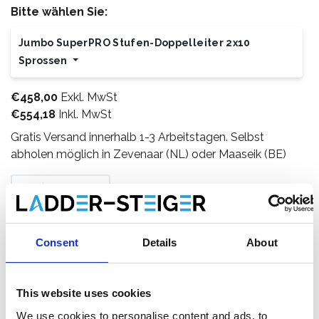
Bitte wählen Sie:
Jumbo SuperPRO Stufen-Doppelleiter 2x10
Sprossen
€458,00
Exkl. MwSt
€554,18
Inkl. MwSt
Gratis Versand innerhalb 1-3 Arbeitstagen. Selbst
abholen möglich in Zevenaar (NL) oder Maaseik (BE)
Zum Warenkorb hinzufügen
Consent
Details
About
Zum Angebot hinzufügen
This website uses cookies
Als Favorit speichern
We use cookies to personalise content and ads, to