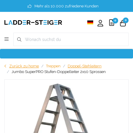
Mehr als 10.000 zufriedene Kunden
0
0
Zurück zu home
Treppen
Doppel-Stehleitern
Jumbo SuperPRO Stufen-Doppelleiter 2x10 Sprossen