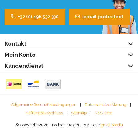
+32 (0) 496 532 330
[email protected]
Kontakt
Mein Konto
Kundendienst
Allgemeine Geschäftsbedingungen
|
Datenschutzerklärung
|
Haftungsausschluss
|
Sitemap
|
RSS Feed
© Copyright 2026 - Ladder-Steiger | Realisatie
InStijl Media