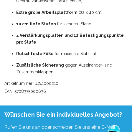
(schmutzabweisend, färbt nicht ab)
Extra große Arbeitsplattform
(22 x 40 cm)
10 cm tiefe Stufen
für sicheren Stand
4 Verstärkungsplatten und 12 Befestigungspunkte
pro Stufe
Rutschfeste Füße
für maximale Stabilität
Zusätzliche Sicherung
gegen Auseinander- und
Zusammenklappen
Artikelnummer:: 4741000210
EAN: 5708375000636
Wünschen Sie ein individuelles Angebot?
Rufen Sie uns an oder schreiben Sie uns eine E-Mail!