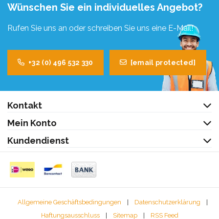
Wünschen Sie ein individuelles Angebot?
Rufen Sie uns an oder schreiben Sie uns eine E-Mail!
+32 (0) 496 532 330
[email protected]
Kontakt
Mein Konto
Kundendienst
Allgemeine Geschäftsbedingungen
|
Datenschutzerklärung
|
Haftungsausschluss
|
Sitemap
|
RSS Feed