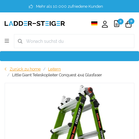
Mehr als 10.000 zufriedene Kunden
0
0
Zurück zu home
Leitern
Little Giant Teleskopleiter Conquest 4x4 Glasfaser