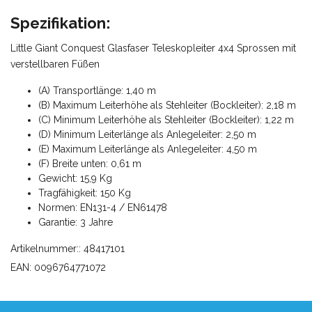
Spezifikation:
Little Giant Conquest Glasfaser Teleskopleiter 4x4 Sprossen mit
verstellbaren Füßen
(A) Transportlänge: 1,40 m
(B) Maximum Leiterhöhe als Stehleiter (Bockleiter): 2,18 m
(C) Minimum Leiterhöhe als Stehleiter (Bockleiter): 1,22 m
(D) Minimum Leiterlänge als Anlegeleiter: 2,50 m
(E) Maximum Leiterlänge als Anlegeleiter: 4,50 m
(F) Breite unten: 0,61 m
Gewicht: 15,9 Kg
Tragfähigkeit: 150 Kg
Normen: EN131-4 / EN61478
Garantie: 3 Jahre
Artikelnummer:: 48417101
EAN: 0096764771072