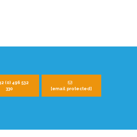
32 (0) 496 532
330
[email protected]