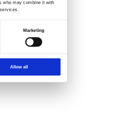
ers who may combine it with
 services.
Marketing
Allow all