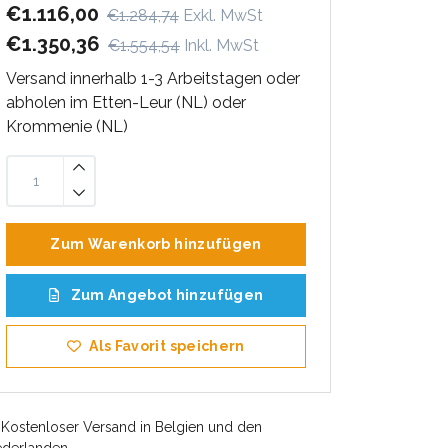
€1.116,00
€1.284,74
Exkl. MwSt
€1.350,36
€1.554,54
Inkl. MwSt
Versand innerhalb 1-3 Arbeitstagen oder
abholen im Etten-Leur (NL) oder
Krommenie (NL)
Zum Warenkorb hinzufügen
Zum Angebot hinzufügen
Als Favorit speichern
Kostenloser Versand in Belgien und den