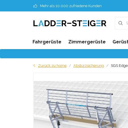
Mehr als 10.000 zufriedene Kunden
Fahrgerüste
Zimmergerüste
Gerüst
Zurück zu home
Absturzsicherung
SGS Edge 