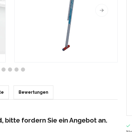
te
Bewertungen
d,
bitte fordern Sie ein Angebot an.