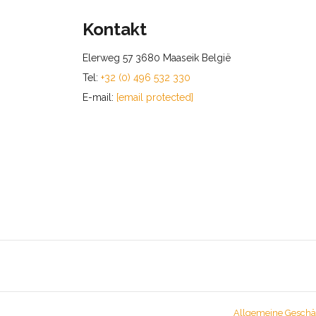
Kontakt
Elerweg 57 3680 Maaseik België
Tel:
+32 (0) 496 532 330
E-mail:
[email protected]
Allgemeine Geschä