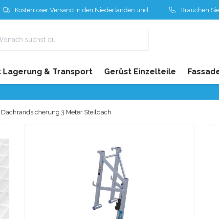
Kostenloser Versand in den Niederlanden und Belgien
Brauchen Sie Hil
 Lagerung & Transport
Gerüst Einzelteile
Fassad
Dachrandsicherung 3 Meter Steildach