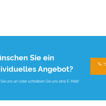
nschen Sie ein
+
dividuelles Angebot?
Sie uns an oder schreiben Sie uns eine E-Mail!