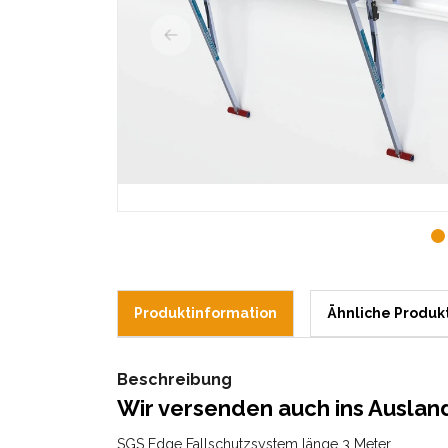
Produktinformation
Ähnliche Produk
Beschreibung
Wir versenden auch ins Auslan
SGS Edge Fallschutzsystem länge 3 Meter.