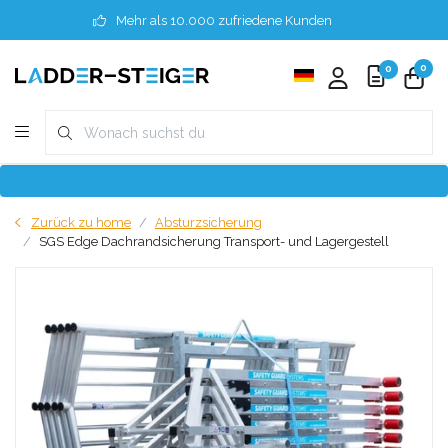
Mehr als 10.000 zufriedene Kunden
0
0
Zurück zu home
Absturzsicherung
SGS Edge Dachrandsicherung Transport- und Lagergestell