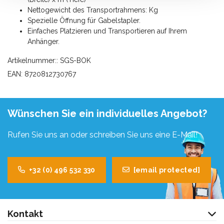
Nettogewicht des Transportrahmens: Kg
Spezielle Öffnung für Gabelstapler.
Einfaches Platzieren und Transportieren auf Ihrem
Anhänger.
Artikelnummer:: SGS-BOK
EAN: 8720812730767
Wünschen Sie ein individuelles Angebot?
Rufen Sie uns an oder schreiben Sie uns eine E-Mail!
+32 (0) 496 532 330
[email protected]
Kontakt