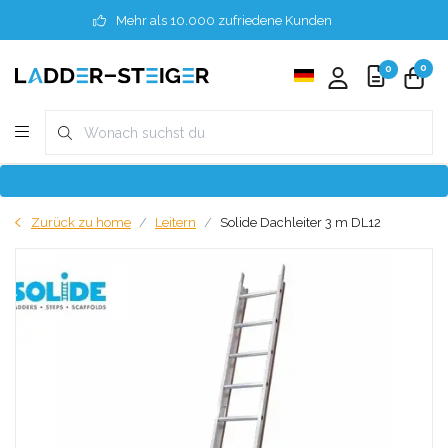
Mehr als 10.000 zufriedene Kunden
0
0
Zurück zu home
Leitern
Solide Dachleiter 3 m DL12