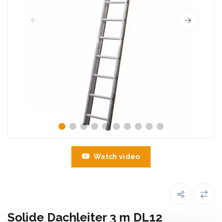
Watch video
Solide Dachleiter 3 m DL12