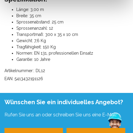
Länge: 3,00 m
Breite: 35 cm
Sprossenabstand: 25 cm
Sprossenanzahl: 12
Transportmaß: 300 x 35 x 10 cm
Gewicht: 7,6 Kg
Tragfähigkeit: 150 Kg
Normen: EN 131, professionellen Einsatz
Garantie: 10 Jahre
Artikelnummer:: DL12
EAN: 5413432191126
Wünschen Sie ein individuelles Angebot?
Rufen Sie uns an oder schreiben Sie uns eine E-Mail!