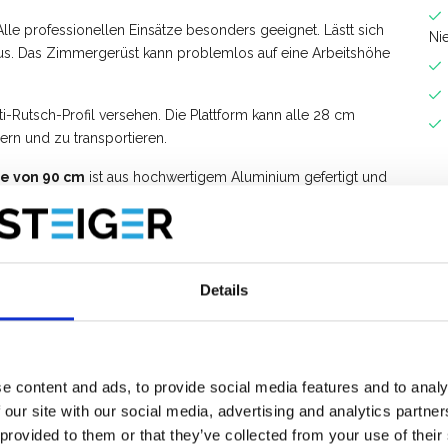
 Alle professionellen Einsätze besonders geeignet. Lästt sich
Ni
us. Das Zimmergerüst kann problemlos auf eine Arbeitshöhe
-Rutsch-Profil versehen. Die Plattform kann alle 28 cm
ern und zu transportieren.
te von 90 cm
ist aus hochwertigem Aluminium gefertigt und
n. Sowohl Profis als auch Privatpersonen nutzen diese
EuroScaffold Zimmergerüsts sind separat erhältlich.
Details
e content and ads, to provide social media features and to analy
 our site with our social media, advertising and analytics partn
 provided to them or that they’ve collected from your use of their