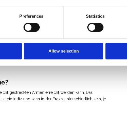
Preferences
Statistics
0-6
-3
Allow selection
i
he?
eicht gestreckten Armen erreicht werden kann. Das
s ist ein Indiz und kann in der Praxis unterschiedlich sein, je