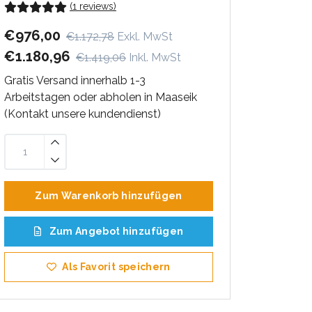
(1 reviews)
€976,00
€1.172,78
Exkl. MwSt
€1.180,96
€1.419,06
Inkl. MwSt
Gratis Versand innerhalb 1-3
Arbeitstagen oder abholen in Maaseik
(Kontakt unsere kundendienst)
Zum Warenkorb hinzufügen
Zum Angebot hinzufügen
Als Favorit speichern