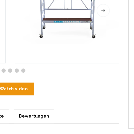
Watch video
te
Bewertungen