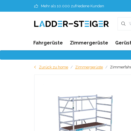
Mehr als 10.000 zufriedene Kunden
Fahrgerüste
Zimmergerüste
Gerüst
Zurück zu home
Zimmergerüste
Zimmerfahrg