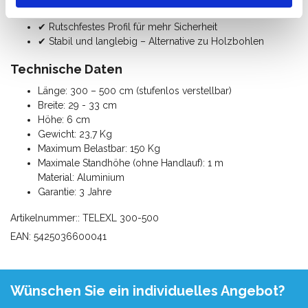
✔ Leichte Aluminium-Arbeitsplattform
✔ Rutschfestes Profil für mehr Sicherheit
✔ Stabil und langlebig – Alternative zu Holzbohlen
Technische Daten
Länge: 300 – 500 cm (stufenlos verstellbar)
Breite: 29 - 33 cm
Höhe: 6 cm
Gewicht: 23,7 Kg
Maximum Belastbar: 150 Kg
Maximale Standhöhe (ohne Handlauf): 1 m
Material: Aluminium
Garantie: 3 Jahre
Artikelnummer:: TELEXL 300-500
EAN: 5425036600041
Wünschen Sie ein individuelles Angebot?