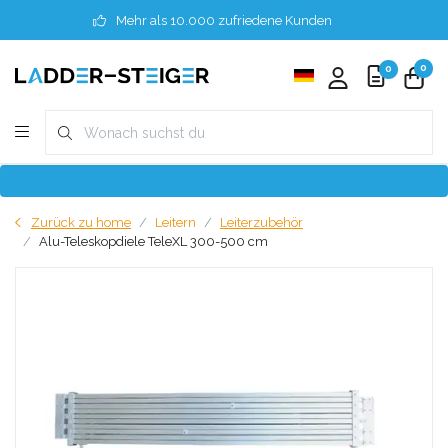
Mehr als 10.000 zufriedene Kunden
0
0
Zurück zu home
Leitern
Leiterzubehör
Alu-Teleskopdiele TeleXL 300-500 cm