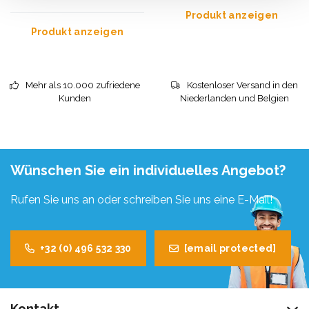
Produkt anzeigen
Produkt anzeigen
Mehr als 10.000 zufriedene
Kostenloser Versand in den
Kunden
Niederlanden und Belgien
Wünschen Sie ein individuelles Angebot?
Rufen Sie uns an oder schreiben Sie uns eine E-Mail!
+32 (0) 496 532 330
[email protected]
Kontakt