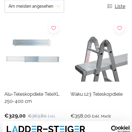
Liste
Alu-Teleskopdiele TeleXL
Waku 123 Teleskopdiele
250-400 cm
€329,00
€358,00
€363,80
Exkl.
Exkl. MwSt
MwSt