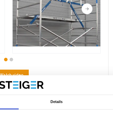
Watch video
te
Bewertungen
Details