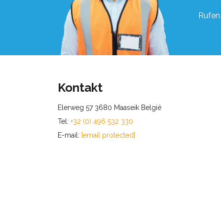
Rufen 
Kontakt
Elerweg 57 3680 Maaseik België
Tel:
+32 (0) 496 532 330
E-mail:
[email protected]