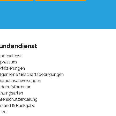
undendienst
ndendienst
mpressum
rtifizierungen
lgemeine Geschäftsbedingungen
ebrauchsanweisungen
derrufsformular
hlungsarten
tenschutzerklärung
rsand & Rückgabe
deos