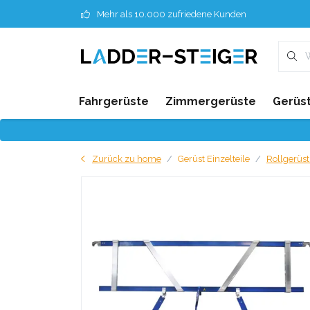
Mehr als 10.000 zufriedene Kunden
Fahrgerüste
Zimmergerüste
Gerüst
Zurück zu home
Gerüst Einzelteile
Rollgerüst 