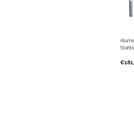
Alume
Stahls
€181