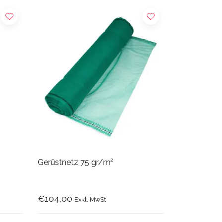
Gerüstnetz 75 gr/m²
€104,00
Exkl. MwSt