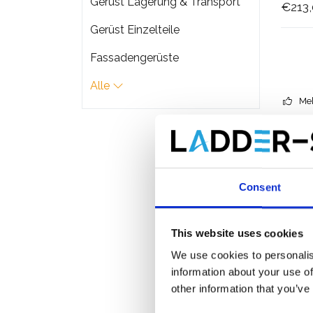
Gerüst Lagerung & Transport
€213
Gerüst Einzelteile
Fassadengerüste
Alle
Meh
Consent
This website uses cookies
We use cookies to personalis
information about your use of
other information that you’ve