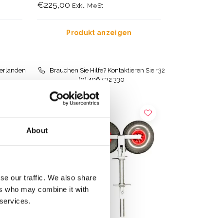
€225,00
Exkl. MwSt
Produkt anzeigen
derlanden
Brauchen Sie Hilfe? Kontaktieren Sie +32
(0) 496 532 330
About
se our traffic. We also share
ers who may combine it with
 services.