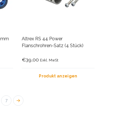
0 mm
Altrex RS 44 Power
Flanschrohren-Satz (4 Stück)
€39,00
Exkl. MwSt
Produkt anzeigen
7