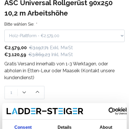
ASC Universal Rollgerüst 90x250
10,2 m Arbeitshöhe
Bitte wählen Sie:
*
€2.579,00
€3.197,71
Exkl. MwSt
€3.120,59
€3.869,23
Inkl. MwSt
Gratis Versand innerhalb von 1-3 Werktagen, oder
abholen in Etten-Leur oder Maaseik (Kontakt unsere
kundendienst)
Zum Warenkorb hinzufügen
Zum Angebot hinzufügen
Consent
Details
About