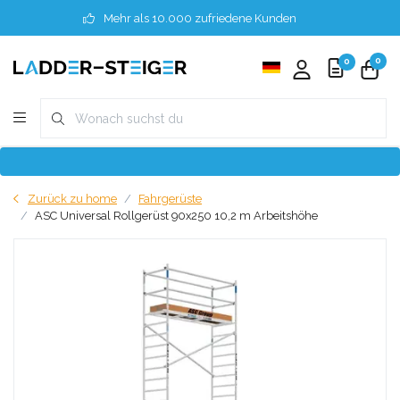
Mehr als 10.000 zufriedene Kunden
0
0
Zurück zu home
Fahrgerüste
ASC Universal Rollgerüst 90x250 10,2 m Arbeitshöhe