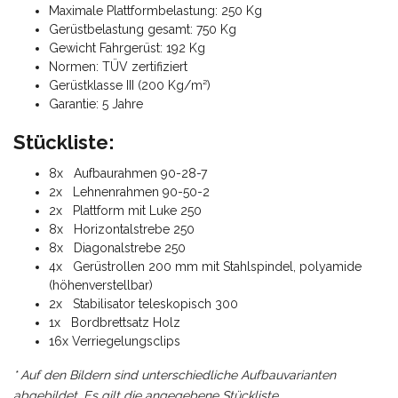
Maximale Plattformbelastung: 250 Kg
Gerüstbelastung gesamt: 750 Kg
Gewicht Fahrgerüst: 192 Kg
Normen: TÜV zertifiziert
Gerüstklasse III (200 Kg/m²)
Garantie: 5 Jahre
Stückliste:
8x Aufbaurahmen 90-28-7
2x Lehnenrahmen 90-50-2
2x Plattform mit Luke 250
8x Horizontalstrebe 250
8x Diagonalstrebe 250
4x Gerüstrollen 200 mm mit Stahlspindel, polyamide
(höhenverstellbar)
2x Stabilisator teleskopisch 300
1x Bordbrettsatz Holz
16x Verriegelungsclips
* Auf den Bildern sind unterschiedliche Aufbauvarianten
abgebildet. Es gilt die angegebene Stückliste.