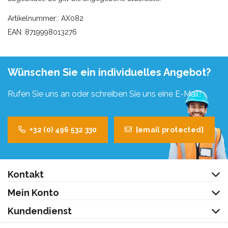
Artikelnummer:: AX082
EAN: 8719998013276
Wünschen Sie ein individuelles Angebot?
Rufen Sie uns an oder schreiben Sie uns eine E-Mail!
+32 (0) 496 532 330
[email protected]
Kontakt
Mein Konto
Kundendienst