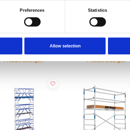
Preferences
Statistics
ollgerüst AGS Pro
ASC Rollgerüst AGS Pro
seitig 135 x 305 x 7,2 m
doppelseitig 135 x 190 x 10,
tshöhe
Arbeitshöhe
39,00
€4.689,00
€4.257,37
€5.818,88
Exkl. MwSt
Exkl.
Allow selection
Produkt anzeigen
Produkt anzeigen