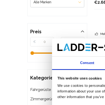
€2.6
Preis
Meh
€
€
Consent
Kategorien
This website uses cookies
We use cookies to personalis
Fahrgerüste
information about your use of
other information that you’ve
Zimmergerüste