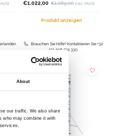
€1.022,00
€1.069,00
 MwSt
Exkl. MwSt
Produkt anzeigen
derlanden
Brauchen Sie Hilfe? Kontaktieren Sie +32
(0) 496 532 330
About
se our traffic. We also share
ers who may combine it with
 services.