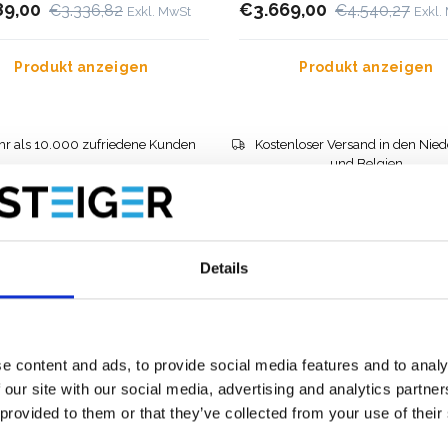
89,00
€3.669,00
€3.336,82
€4.540,27
Exkl. MwSt
Exkl.
Produkt anzeigen
Produkt anzeigen
r als 10.000 zufriedene Kunden
Kostenloser Versand in den Nie
und Belgien
Details
e content and ads, to provide social media features and to analy
 our site with our social media, advertising and analytics partn
 provided to them or that they’ve collected from your use of their