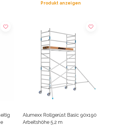
Produkt anzeigen
eitig
Alumexx Rollgerüst Basic 90x190
he
Arbeitshöhe 5,2 m