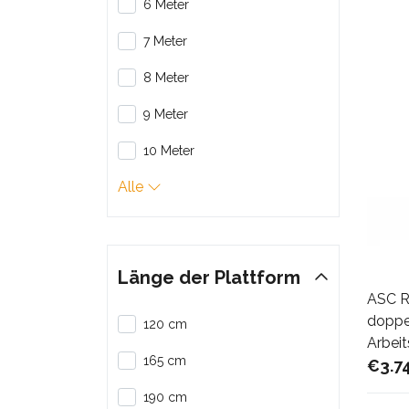
6 Meter
7 Meter
8 Meter
9 Meter
10 Meter
Alle
Länge der Plattform
ASC R
doppel
120 cm
Arbei
165 cm
€3.7
190 cm