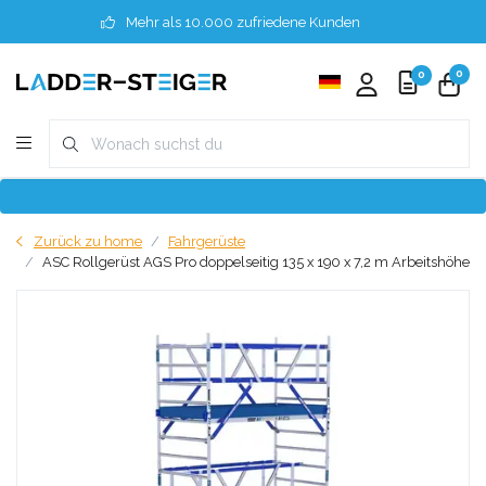
Mehr als 10.000 zufriedene Kunden
0
0
Zurück zu home
Fahrgerüste
ASC Rollgerüst AGS Pro doppelseitig 135 x 190 x 7,2 m Arbeitshöhe