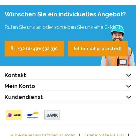
Wünschen Sie ein individuelles Angebot?
Rufen Sie uns an oder schreiben Sie uns eine E-Mail!
+32 (0) 496 532 330
[email protected]
Kontakt
Mein Konto
Kundendienst
Allgemeine Geschäftsbedingungen
|
Datenschutzerklärung
|