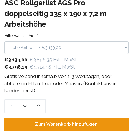
ASC Rollgerüst AGS Pro
doppelseitig 135 x 190 x 7,2 m
Arbeitshöhe
Bitte wählen Sie:
*
€3.139,00
€3.896,35
Exkl. MwSt
€3.798,19
€4.714,58
Inkl. MwSt
Gratis Versand innerhalb von 1-3 Werktagen, oder
abholen in Etten-Leur oder Maaseik (Kontakt unsere
kundendienst)
Zum Warenkorb hinzufügen