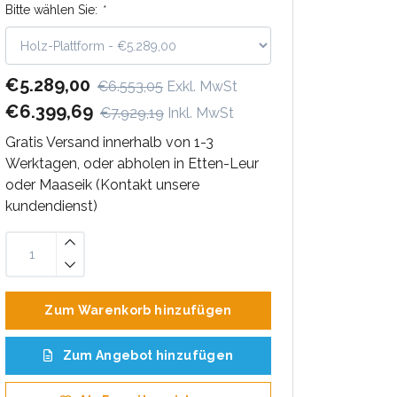
Bitte wählen Sie:
*
€5.289,00
€6.553,05
Exkl. MwSt
€6.399,69
€7.929,19
Inkl. MwSt
Gratis Versand innerhalb von 1-3
Werktagen, oder abholen in Etten-Leur
oder Maaseik (Kontakt unsere
kundendienst)
Zum Warenkorb hinzufügen
Zum Angebot hinzufügen