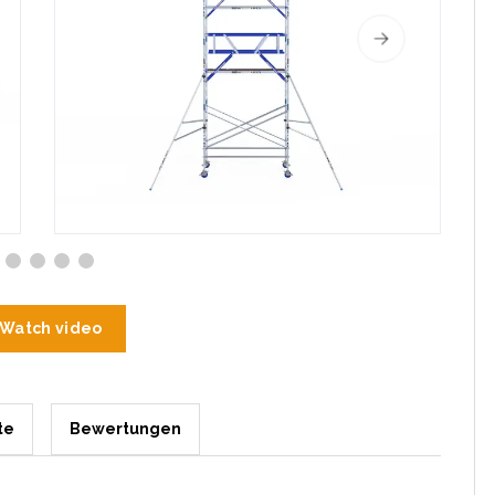
Watch video
te
Bewertungen