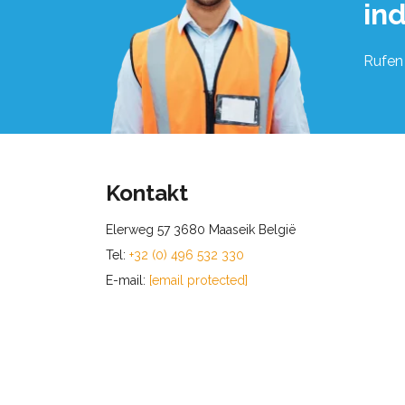
in
Rufen 
Kontakt
Elerweg 57 3680 Maaseik België
Tel:
+32 (0) 496 532 330
E-mail:
[email protected]