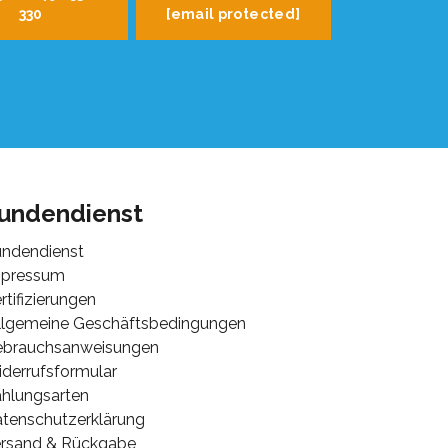
330
[email protected]
undendienst
ndendienst
mpressum
rtifizierungen
lgemeine Geschäftsbedingungen
ebrauchsanweisungen
derrufsformular
hlungsarten
tenschutzerklärung
rsand & Rückgabe