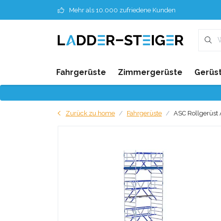
Mehr als 10.000 zufriedene Kunden
Fahrgerüste
Zimmergerüste
Gerüst
Zurück zu home
Fahrgerüste
ASC Rollgerüst 