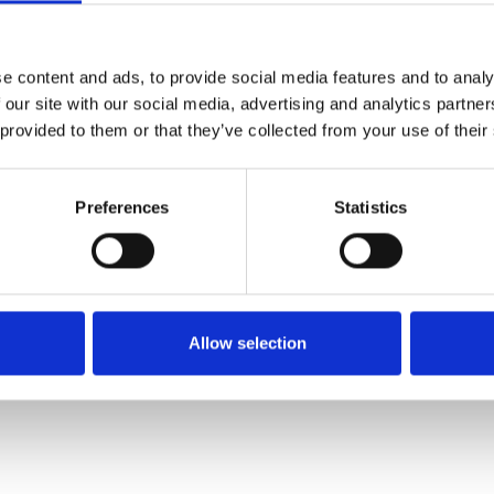
e die
Anleitung des ASC Rollgerüst mit
e content and ads, to provide social media features and to analy
 our site with our social media, advertising and analytics partn
 provided to them or that they’ve collected from your use of their
Preferences
Statistics
i-Rollgerüst
Allow selection