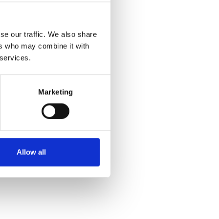
se our traffic. We also share
ers who may combine it with
 services.
Marketing
Allow all