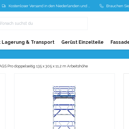
Kostenloser Versand in den Niederlanden und Belgien
Brauchen Sie Hil
 Lagerung & Transport
Gerüst Einzelteile
Fassad
AGS Pro doppelseitig 135 x 305 x 11,2 m Arbeitshöhe