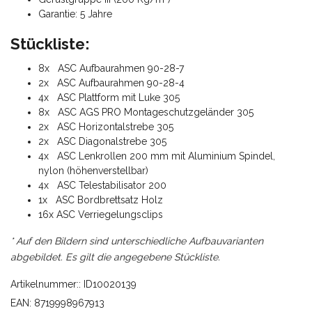
Garantie: 5 Jahre
Stückliste:
8x ASC Aufbaurahmen 90-28-7
2x ASC Aufbaurahmen 90-28-4
4x ASC Plattform mit Luke 305
8x ASC AGS PRO Montageschutzgeländer 305
2x ASC Horizontalstrebe 305
2x ASC Diagonalstrebe 305
4x ASC Lenkrollen 200 mm mit Aluminium Spindel,
nylon (höhenverstellbar)
4x ASC Telestabilisator 200
1x ASC Bordbrettsatz Holz
16x ASC Verriegelungsclips
* Auf den Bildern sind unterschiedliche Aufbauvarianten
abgebildet. Es gilt die angegebene Stückliste.
Artikelnummer:: ID10020139
EAN: 8719998967913