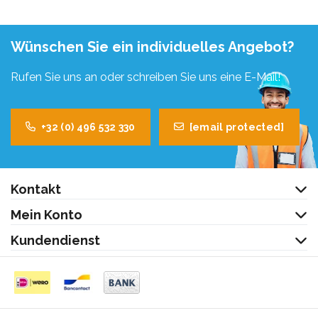
Wünschen Sie ein individuelles Angebot?
Rufen Sie uns an oder schreiben Sie uns eine E-Mail!
+32 (0) 496 532 330
[email protected]
Kontakt
Mein Konto
Kundendienst