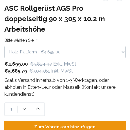
ASC Rollgerüst AGS Pro
doppelseitig 90 x 305 x 10,2 m
Arbeitshöhe
Bitte wählen Sie:
*
€4.699,00
€5.824,47
Exkl. MwSt
€5.685,79
€7.047,61
Inkl. MwSt
Gratis Versand innerhalb von 1-3 Werktagen, oder
abholen in Etten-Leur oder Maaseik (Kontakt unsere
kundendienst)
Zum Warenkorb hinzufügen