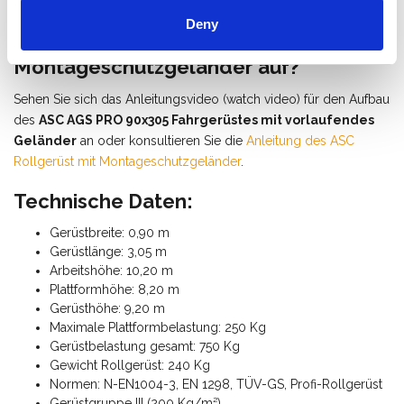
Deny
Wie baue ich ein Fahrgerüst mit
Montageschutzgeländer auf?
Sehen Sie sich das Anleitungsvideo (watch video) für den Aufbau
des
ASC AGS PRO 90x305 Fahrgerüstes mit vorlaufendes
Geländer
an oder konsultieren Sie die
Anleitung des ASC
Rollgerüst mit Montageschutzgeländer
.
Technische Daten:
Gerüstbreite: 0,90 m
Gerüstlänge: 3,05 m
Arbeitshöhe: 10,20 m
Plattformhöhe: 8,20 m
Gerüsthöhe: 9,20 m
Maximale Plattformbelastung: 250 Kg
Gerüstbelastung gesamt: 750 Kg
Gewicht Rollgerüst: 240 Kg
Normen: N-EN1004-3, EN 1298, TÜV-GS, Profi-Rollgerüst
Gerüstgruppe III (200 Kg/m²)