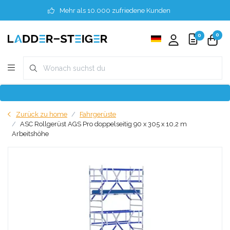
Mehr als 10.000 zufriedene Kunden
0
0
Zurück zu home
Fahrgerüste
ASC Rollgerüst AGS Pro doppelseitig 90 x 305 x 10,2 m
Arbeitshöhe