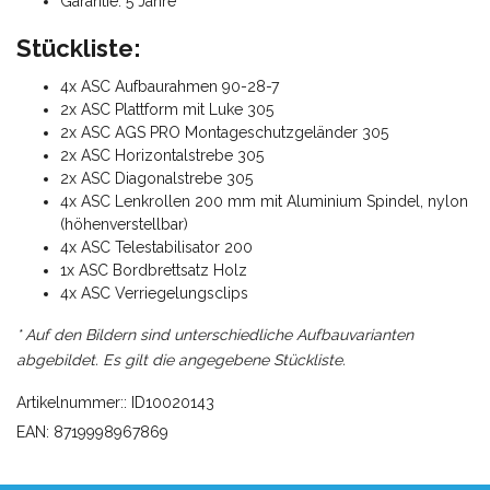
Garantie: 5 Jahre
Stückliste:
4x ASC Aufbaurahmen 90-28-7
2x ASC Plattform mit Luke 305
2x ASC AGS PRO Montageschutzgeländer 305
2x ASC Horizontalstrebe 305
2x ASC Diagonalstrebe 305
4x ASC Lenkrollen 200 mm mit Aluminium Spindel, nylon
(höhenverstellbar)
4x ASC Telestabilisator 200
1x ASC Bordbrettsatz Holz
4x ASC Verriegelungsclips
* Auf den Bildern sind unterschiedliche Aufbauvarianten
abgebildet. Es gilt die angegebene Stückliste.
Artikelnummer:: ID10020143
EAN: 8719998967869