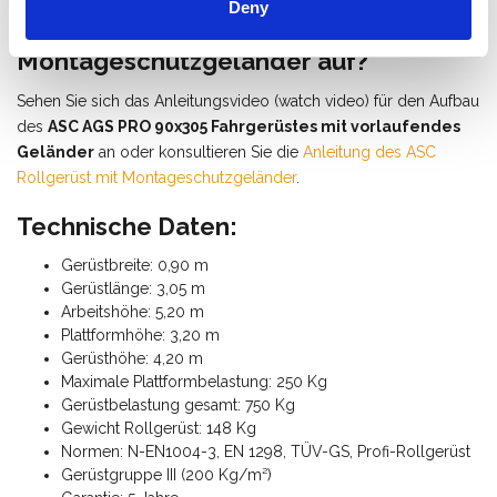
Deny
Wie baue ich ein Fahrgerüst mit
Montageschutzgeländer auf?
Sehen Sie sich das Anleitungsvideo (watch video) für den Aufbau
des
ASC AGS PRO 90x305 Fahrgerüstes mit vorlaufendes
Geländer
an oder konsultieren Sie die
Anleitung des ASC
Rollgerüst mit Montageschutzgeländer
.
Technische Daten:
Gerüstbreite: 0,90 m
Gerüstlänge: 3,05 m
Arbeitshöhe: 5,20 m
Plattformhöhe: 3,20 m
Gerüsthöhe: 4,20 m
Maximale Plattformbelastung: 250 Kg
Gerüstbelastung gesamt: 750 Kg
Gewicht Rollgerüst: 148 Kg
Normen: N-EN1004-3, EN 1298, TÜV-GS, Profi-Rollgerüst
Gerüstgruppe III (200 Kg/m²)