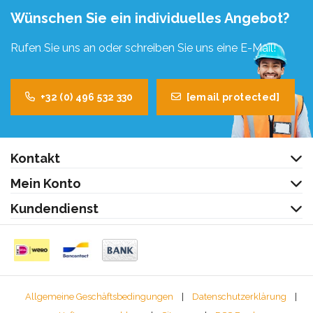
Wünschen Sie ein individuelles Angebot?
Rufen Sie uns an oder schreiben Sie uns eine E-Mail!
+32 (0) 496 532 330
[email protected]
Kontakt
Mein Konto
Kundendienst
Allgemeine Geschäftsbedingungen
|
Datenschutzerklärung
|