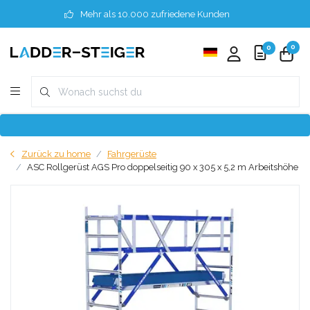
Mehr als 10.000 zufriedene Kunden
0
0
Zurück zu home
Fahrgerüste
ASC Rollgerüst AGS Pro doppelseitig 90 x 305 x 5,2 m Arbeitshöhe