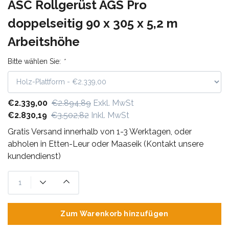
ASC Rollgerüst AGS Pro
doppelseitig 90 x 305 x 5,2 m
Arbeitshöhe
Bitte wählen Sie:
*
€2.339,00
€2.894,89
Exkl. MwSt
€2.830,19
€3.502,82
Inkl. MwSt
Gratis Versand innerhalb von 1-3 Werktagen, oder
abholen in Etten-Leur oder Maaseik (Kontakt unsere
kundendienst)
Zum Warenkorb hinzufügen