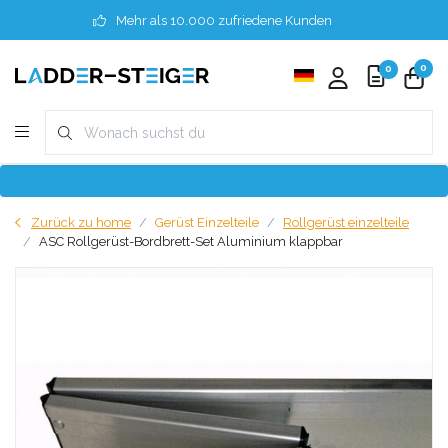
Mehr als 10.000 zufriedene Kunden
0
0
Zurück zu home
Gerüst Einzelteile
Rollgerüst einzelteile
ASC Rollgerüst-Bordbrett-Set Aluminium klappbar