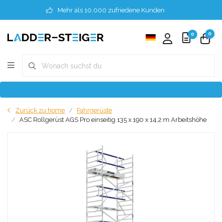
Mehr als 10.000 zufriedene Kunden
0
0
Zurück zu home
Fahrgerüste
ASC Rollgerüst AGS Pro einseitig 135 x 190 x 14,2 m Arbeitshöhe