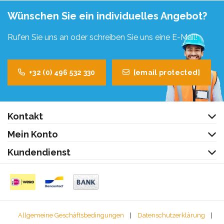
Wünschen Sie ein individuelles Angebot?
Rufen Sie uns an oder schreiben Sie uns eine E-Mail!
+32 (0) 496 532 330
[email protected]
Kontakt
Mein Konto
Kundendienst
Allgemeine Geschäftsbedingungen
|
Datenschutzerklärung
|