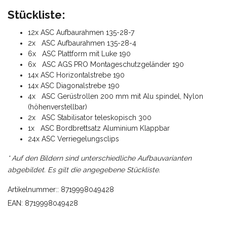
Stückliste:
12x ASC Aufbaurahmen 135-28-7
2x ASC Aufbaurahmen 135-28-4
6x ASC Plattform mit Luke 190
6x ASC AGS PRO Montageschutzgeländer 190
14x ASC Horizontalstrebe 190
14x ASC Diagonalstrebe 190
4x ASC Gerüstrollen 200 mm mit Alu spindel, Nylon
(höhenverstellbar)
2x ASC Stabilisator teleskopisch 300
1x ASC Bordbrettsatz Aluminium Klappbar
24x ASC Verriegelungsclips
* Auf den Bildern sind unterschiedliche Aufbauvarianten
abgebildet. Es gilt die angegebene Stückliste.
Artikelnummer:: 8719998049428
EAN: 8719998049428