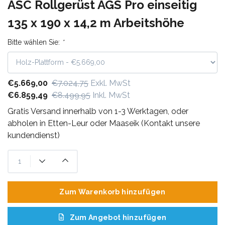
ASC Rollgerüst AGS Pro einseitig
135 x 190 x 14,2 m Arbeitshöhe
Bitte wählen Sie:
*
€5.669,00
€7.024,75
Exkl. MwSt
€6.859,49
€8.499,95
Inkl. MwSt
Gratis Versand innerhalb von 1-3 Werktagen, oder
abholen in Etten-Leur oder Maaseik (Kontakt unsere
kundendienst)
Zum Warenkorb hinzufügen
Zum Angebot hinzufügen