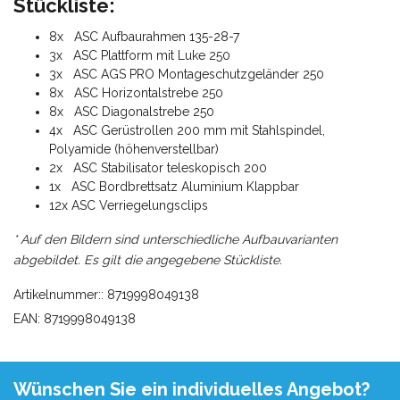
Stückliste:
8x ASC Aufbaurahmen 135-28-7
3x ASC Plattform mit Luke 250
3x ASC AGS PRO Montageschutzgeländer 250
8x ASC Horizontalstrebe 250
8x ASC Diagonalstrebe 250
4x ASC Gerüstrollen 200 mm mit Stahlspindel,
Polyamide (höhenverstellbar)
2x ASC Stabilisator teleskopisch 200
1x ASC Bordbrettsatz Aluminium Klappbar
12x ASC Verriegelungsclips
* Auf den Bildern sind unterschiedliche Aufbauvarianten
abgebildet. Es gilt die angegebene Stückliste.
Artikelnummer:: 8719998049138
EAN: 8719998049138
Wünschen Sie ein individuelles Angebot?