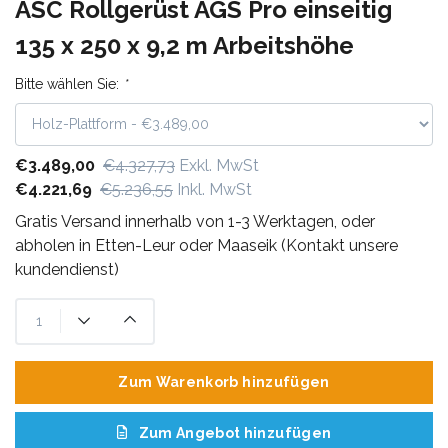
ASC Rollgerüst AGS Pro einseitig
135 x 250 x 9,2 m Arbeitshöhe
Bitte wählen Sie:
*
€3.489,00
€4.327,73
Exkl. MwSt
€4.221,69
€5.236,55
Inkl. MwSt
Gratis Versand innerhalb von 1-3 Werktagen, oder
abholen in Etten-Leur oder Maaseik (Kontakt unsere
kundendienst)
Zum Warenkorb hinzufügen
Zum Angebot hinzufügen