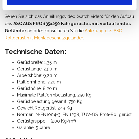
Montageschutzgeländer auf?
Sehen Sie sich das Anleitungsvideo (watch video) für den Aufbau
des
ASC AGS PRO 135x250 Fahrgerüstes mit vorlaufendes
Geländer
an oder konsultieren Sie die
Anleitung des ASC
Rollgerüst mit Montageschutzgeländer
.
Technische Daten:
Gerüstbreite: 1,35 m
Gerüstlänge: 2,50 m
Arbeitshöhe: 9,20 m
Plattformhöhe: 7,20 m
Gerüsthöhe: 8,20 m
Maximale Plattformbelastung: 250 Kg
Gerüstbelastung gesamt: 750 Kg
Gewicht Rollgerüst: 249 Kg
Normen: N-EN1004-3, EN 1298, TÜV-GS, Profi-Rollgerüst
Gerüstgruppe III (200 Kg/m²)
Garantie: 5 Jahre