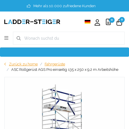
Mehr als 10.000 zufriedene Kunden
0
0
Zurück zu home
Fahrgerüste
ASC Rollgerüst AGS Pro einseitig 135 x 250 x 9,2 m Arbeitshöhe