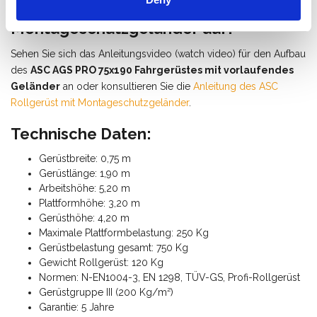
Wie baue ich ein Fahrgerüst mit
Montageschutzgeländer auf?
Sehen Sie sich das Anleitungsvideo (watch video) für den Aufbau
des
ASC AGS PRO 75x190 Fahrgerüstes mit vorlaufendes
Geländer
an oder konsultieren Sie die
Anleitung des ASC
Rollgerüst mit Montageschutzgeländer
.
Technische Daten:
Gerüstbreite: 0,75 m
Gerüstlänge: 1,90 m
Arbeitshöhe: 5,20 m
Plattformhöhe: 3,20 m
Gerüsthöhe: 4,20 m
Maximale Plattformbelastung: 250 Kg
Gerüstbelastung gesamt: 750 Kg
Gewicht Rollgerüst: 120 Kg
Normen: N-EN1004-3, EN 1298, TÜV-GS, Profi-Rollgerüst
Gerüstgruppe III (200 Kg/m²)
Garantie: 5 Jahre