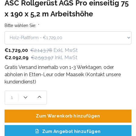
ASC Rollgerüst AGS Pro einseitig 75
x 190 x 5,2 m Arbeitshöhe
Bitte wählen Sie:
*
€1.729,00
€2.143,78
Exkl. MwSt
€2.092,09
€2.593,97
Inkl. MwSt
Gratis Versand innerhalb von 1-3 Werktagen, oder
abholen in Etten-Leur oder Maaseik (Kontakt unsere
kundendienst)
Zum Warenkorb hinzufügen
Zum Angebot hinzufügen