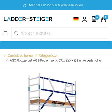
Mehr als 10.000 zufriedene Kunden
0
0
Zurück zu home
Fahrgerüste
ASC Rollgerüst AGS Pro einseitig 75 x 190 x 5,2 m Arbeitshöhe