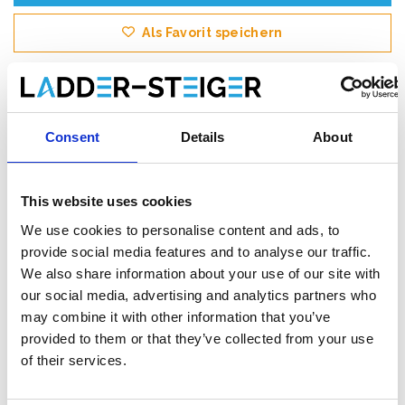
Als Favorit speichern
Consent
Details
About
Produktinformation
Ähnliche Produkte
Bewe
This website uses cookies
Beschreibung
We use cookies to personalise content and ads, to
Das
ASC AGS (Advantaged Guardrail System)
provide social media features and to analyse our traffic.
Rollgerüst
erfüllt die neue Norm. Ab dem 1. Januar 2018 muss
We also share information about your use of our site with
beim Betreten der nächsten Plattform in einem Rollgerüst immer
our social media, advertising and analytics partners who
ein Handlauf vorhanden sein. Bei diesem AGS-Rollgerüst ist vor
may combine it with other information that you’ve
dem Aufsteigen immer ein Handlauf vorhanden.
provided to them or that they’ve collected from your use
of their services.
Dieses
professionelle AGS Rollgerüst
mit vorlaufende
Geländerkonstruktion
von ASC ist ein breites Rollgerüst
mit
hohem Stehkomfort
.