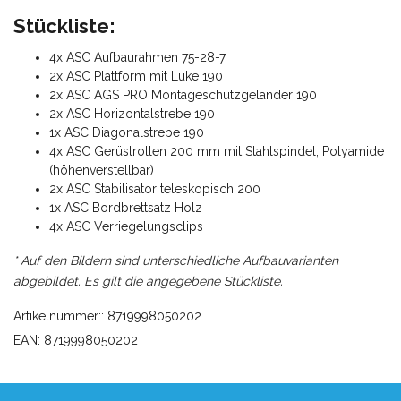
Stückliste:
4x ASC Aufbaurahmen 75-28-7
2x ASC Plattform mit Luke 190
2x ASC AGS PRO Montageschutzgeländer 190
2x ASC Horizontalstrebe 190
1x ASC Diagonalstrebe 190
4x ASC Gerüstrollen 200 mm mit Stahlspindel, Polyamide
(höhenverstellbar)
2x ASC Stabilisator teleskopisch 200
1x ASC Bordbrettsatz Holz
4x ASC Verriegelungsclips
* Auf den Bildern sind unterschiedliche Aufbauvarianten
abgebildet. Es gilt die angegebene Stückliste.
Artikelnummer:: 8719998050202
EAN: 8719998050202