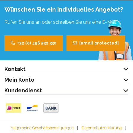
Wünschen Sie ein individuelles Angebot?
Rufen Sie uns an oder schreiben Sie uns eine E-Mail!
+32 (0) 496 532 330
[email protected]
Kontakt
Mein Konto
Kundendienst
Allgemeine Geschäftsbedingungen
|
Datenschutzerklärung
|