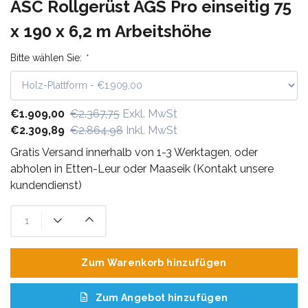
ASC Rollgerüst AGS Pro einseitig 75
x 190 x 6,2 m Arbeitshöhe
Bitte wählen Sie:
*
€1.909,00
€2.367,75
Exkl. MwSt
€2.309,89
€2.864,98
Inkl. MwSt
Gratis Versand innerhalb von 1-3 Werktagen, oder
abholen in Etten-Leur oder Maaseik (Kontakt unsere
kundendienst)
Zum Warenkorb hinzufügen
Zum Angebot hinzufügen