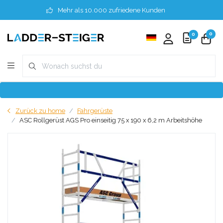
Mehr als 10.000 zufriedene Kunden
0
0
Zurück zu home
Fahrgerüste
ASC Rollgerüst AGS Pro einseitig 75 x 190 x 6,2 m Arbeitshöhe