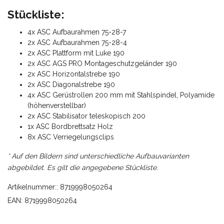
Stückliste:
4x ASC Aufbaurahmen 75-28-7
2x ASC Aufbaurahmen 75-28-4
2x ASC Plattform mit Luke 190
2x ASC AGS PRO Montageschutzgeländer 190
2x ASC Horizontalstrebe 190
2x ASC Diagonalstrebe 190
4x ASC Gerüstrollen 200 mm mit Stahlspindel, Polyamide
(höhenverstellbar)
2x ASC Stabilisator teleskopisch 200
1x ASC Bordbrettsatz Holz
8x ASC Verriegelungsclips
* Auf den Bildern sind unterschiedliche Aufbauvarianten
abgebildet. Es gilt die angegebene Stückliste.
Artikelnummer:: 8719998050264
EAN: 8719998050264