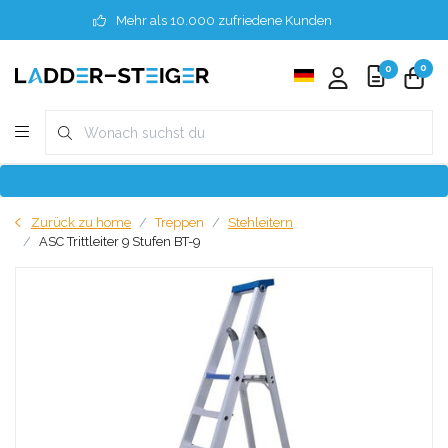
Mehr als 10.000 zufriedene Kunden
0
0
Zurück zu home
Treppen
Stehleitern
ASC Trittleiter 9 Stufen BT-9