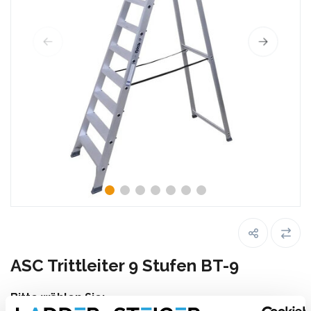
ASC Trittleiter 9 Stufen BT-9
Bitte wählen Sie: