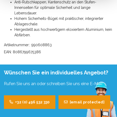
Anti-Rutschkappen, Kantenschutz an den Stufen-
Innenseiten für optimale Sicherheit und lange
Lebensdauer.
Hohem Sicherheits-Bügel mit praktischer, integrierter
Ablageschale.
Hergestellt aus hochwertigem eloxiertem Aluminium, kein
Abfärben.
Artikelnummer:: 990608863
EAN: 8086799675386
Wünschen Sie ein individuelles Angebot?
Rufen Sie uns an oder schreiben Sie uns eine E-Mail!
+32 (0) 496 532 330
[email protected]