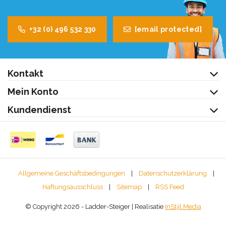
+32 (0) 496 532 330
[email protected]
Kontakt
Mein Konto
Kundendienst
Allgemeine Geschäftsbedingungen
|
Datenschutzerklärung
|
Haftungsausschluss
|
Sitemap
|
RSS Feed
© Copyright 2026 - Ladder-Steiger | Realisatie
InStijl Media