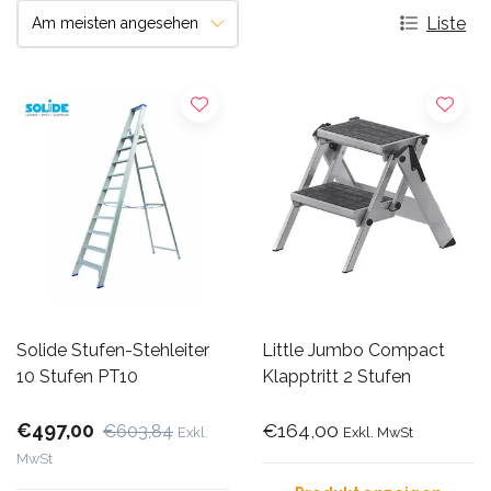
Liste
Solide Stufen-Stehleiter
Little Jumbo Compact
10 Stufen PT10
Klapptritt 2 Stufen
€497,00
€164,00
€603,84
Exkl.
Exkl. MwSt
MwSt