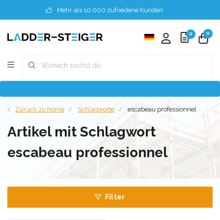
Mehr als 10.000 zufriedene Kunden
0
0
Zurück zu home
Schlagworte
escabeau professionnel
Artikel mit Schlagwort
escabeau professionnel
Filter