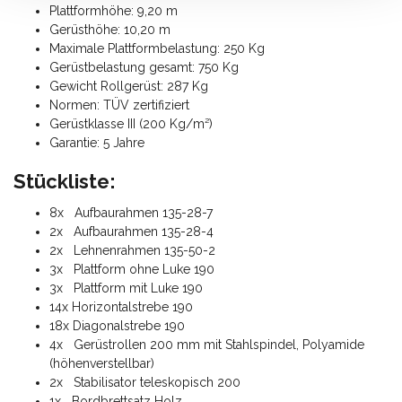
Plattformhöhe: 9,20 m
Gerüsthöhe: 10,20 m
Maximale Plattformbelastung: 250 Kg
Gerüstbelastung gesamt: 750 Kg
Gewicht Rollgerüst: 287 Kg
Normen: TÜV zertifiziert
Gerüstklasse III (200 Kg/m²)
Garantie: 5 Jahre
Stückliste:
8x Aufbaurahmen 135-28-7
2x Aufbaurahmen 135-28-4
2x Lehnenrahmen 135-50-2
3x Plattform ohne Luke 190
3x Plattform mit Luke 190
14x Horizontalstrebe 190
18x Diagonalstrebe 190
4x Gerüstrollen 200 mm mit Stahlspindel, Polyamide
(höhenverstellbar)
2x Stabilisator teleskopisch 200
1x Bordbrettsatz Holz