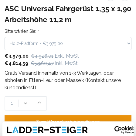
ASC Universal Fahrgerüst 1,35 x 1,90
Arbeitshöhe 11,2 m
Bitte wählen Sie:
*
€3.979,00
€4.926,01
Exkl. MwSt
€4.814,59
€5.960,47
Inkl. MwSt
Gratis Versand innerhalb von 1-3 Werktagen, oder
abholen in Etten-Leur oder Maaseik (Kontakt unsere
kundendienst)
Zum Warenkorb hinzufügen