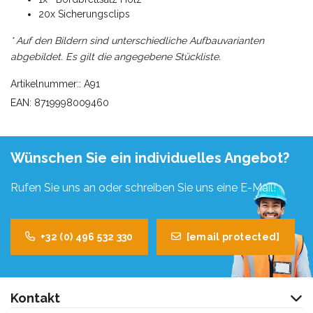
20x Sicherungsclips
* Auf den Bildern sind unterschiedliche Aufbauvarianten
abgebildet. Es gilt die angegebene Stückliste.
Artikelnummer:: A91
EAN: 8719998009460
Wünschen Sie ein individuelles Angebot?
Rufen Sie uns an oder schreiben Sie uns eine E-Mail!
+32 (0) 496 532 330
[email protected]
Kontakt