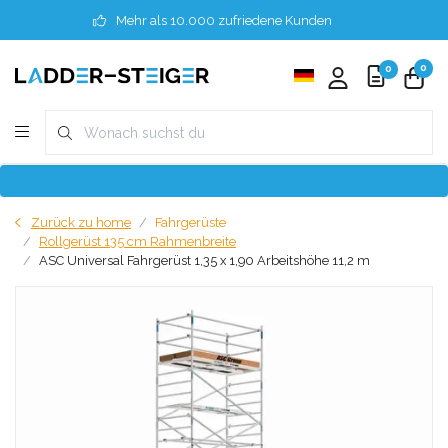
Mehr als 10.000 zufriedene Kunden
0
0
Zurück zu home
Fahrgerüste
Rollgerüst 135 cm Rahmenbreite
ASC Universal Fahrgerüst 1,35 x 1,90 Arbeitshöhe 11,2 m