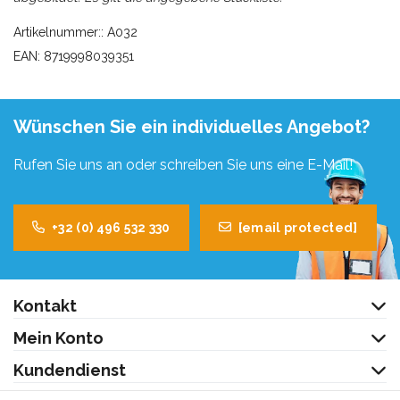
Artikelnummer:: A032
EAN: 8719998039351
Wünschen Sie ein individuelles Angebot?
Rufen Sie uns an oder schreiben Sie uns eine E-Mail!
+32 (0) 496 532 330
[email protected]
Kontakt
Mein Konto
Kundendienst