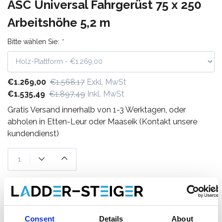
ASC Universal Fahrgerüst 75 x 250
Arbeitshöhe 5,2 m
Bitte wählen Sie:
*
€1.269,00
€1.568,17
Exkl. MwSt
€1.535,49
€1.897,49
Inkl. MwSt
Gratis Versand innerhalb von 1-3 Werktagen, oder
abholen in Etten-Leur oder Maaseik (Kontakt unsere
kundendienst)
Zum Warenkorb hinzufügen
Zum Angebot hinzufügen
Consent
Details
About