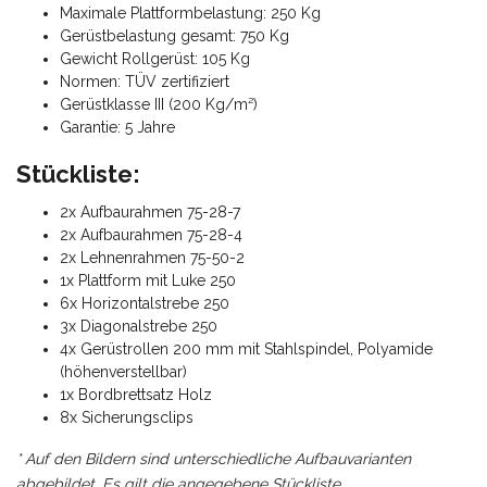
Maximale Plattformbelastung: 250 Kg
Gerüstbelastung gesamt: 750 Kg
Gewicht Rollgerüst: 105 Kg
Normen: TÜV zertifiziert
Gerüstklasse III (200 Kg/m²)
Garantie: 5 Jahre
Stückliste:
2x Aufbaurahmen 75-28-7
2x Aufbaurahmen 75-28-4
2x Lehnenrahmen 75-50-2
1x Plattform mit Luke 250
6x Horizontalstrebe 250
3x Diagonalstrebe 250
4x Gerüstrollen 200 mm mit Stahlspindel, Polyamide
(höhenverstellbar)
1x Bordbrettsatz Holz
8x Sicherungsclips
* Auf den Bildern sind unterschiedliche Aufbauvarianten
abgebildet. Es gilt die angegebene Stückliste.