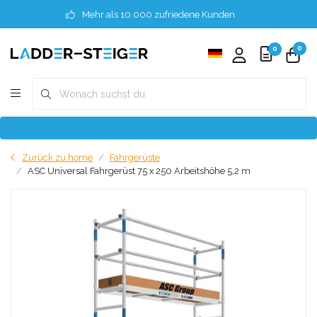
Mehr als 10.000 zufriedene Kunden
0
0
Zurück zu home
Fahrgerüste
ASC Universal Fahrgerüst 75 x 250 Arbeitshöhe 5,2 m