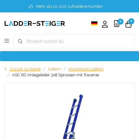
Mehr als 10.000 zufriedene Kunden
0
0
Zurück zu home
Leitern
Aluminium Leitern
ASC XD Anlegeleiter 3x8 Sprossen mit Traverse