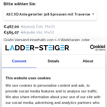
Bitte wählen Sie:
ASC XD Anlegeleiter 3x8 Sprossen mit Traverse
€467,00
€522,15
Exkl. MwSt
€565,07
€631,80
Inkl. MwSt
Gratis Versand innerhalb von 1-3 Werktagen, oder
abholen in Etten-Leur oder Maaseik (Kontakt unsere
kundendienst)
Consent
Details
About
This website uses cookies
Zum Warenkorb hinzufügen
We use cookies to personalise content and ads, to
Zum Angebot hinzufügen
provide social media features and to analyse our traffic.
We also share information about your use of our site with
our social media, advertising and analytics partners who
Als Favorit speichern