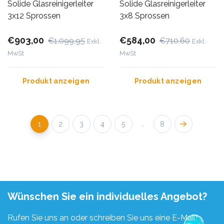
Solide Glasreinigerleiter
Solide Glasreinigerleiter
3x12 Sprossen
3x8 Sprossen
€903,00
€584,00
€1.099,95
€710,60
Exkl.
Exkl.
MwSt
MwSt
Produkt anzeigen
Produkt anzeigen
1
2
3
4
5
..
8
Wünschen Sie ein individuelles Angebot?
Rufen Sie uns an oder schreiben Sie uns eine E-Mail!