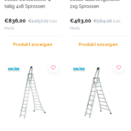
teilig 4x8 Sprossen
2x9 Sprossen
€836,00
€463,00
€1.057,72
€564,26
Exkl.
Exkl.
MwSt
MwSt
Produkt anzeigen
Produkt anzeigen