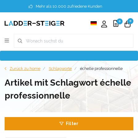
Mehr als 10.000 zufriedene Kunden
0
0
Zurück zu home
Schlagworte
échelle professionnelle
Artikel mit Schlagwort échelle
professionnelle
Filter