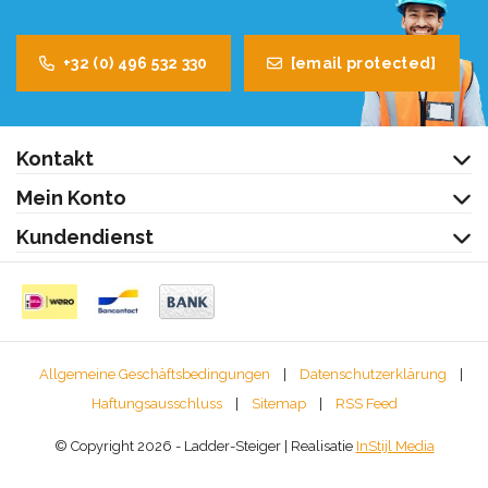
+32 (0) 496 532 330
[email protected]
Kontakt
Mein Konto
Kundendienst
Allgemeine Geschäftsbedingungen
|
Datenschutzerklärung
|
Haftungsausschluss
|
Sitemap
|
RSS Feed
© Copyright 2026 - Ladder-Steiger | Realisatie
InStijl Media