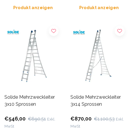
Produkt anzeigen
Produkt anzeigen
Solide Mehrzweckleiter
Solide Mehrzweckleiter
3x10 Sprossen
3x14 Sprossen
€546,00
€870,00
€690,51
€1.100,53
Exkl.
Exkl.
MwSt
MwSt