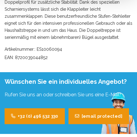
Doppelprofil für zusätzliche Stabilität. Dank des speziellen
Scharniersystems lässt sich die Klappleiter leicht
zusammenklappen. Diese benutzerfreundliche Stufen-Stehleiter
eignet sich für den intensiven professionellen Gebrauch oder als
Haushaltstreppe in und um das Haus. Die Doppeltreppe ist
serienmäßig mit einem (abnehmbaren) Bügel ausgestattet.
Artikelnummer:: ES10060094
EAN: 8720039044852
Wünschen Sie ein individuelles Angebot?
Rufen Sie uns an oder schreiben Sie uns eine E-Mail!
+32 (0) 496 532 330
[email protected]