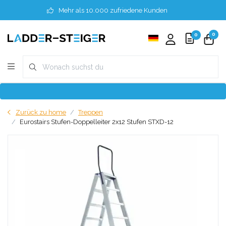
Mehr als 10.000 zufriedene Kunden
0
0
Zurück zu home
Treppen
Eurostairs Stufen-Doppelleiter 2x12 Stufen STXD-12