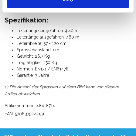
Ground Cue Warnsignal:
Akustisches Signal verhindert
das Übersehen der niedrigsten Stufe.
Spezifikation:
Leiterlänge eingefahren: 4,40 m
Leiterlänge ausgefahren: 7,80 m
Leiternbreite: 57 - 120 cm
Sprossenabstand: cm
Gewicht: 26,7 Kg
Tragfähigkeit: 150 Kg
Normen: EN131 / EN61478
Garantie: 3 Jahre
(*) Die Anzahl der Sprossen auf dem Bild kann von diesem
Artikel abweichen.
Artikelnummer:: 48418714
EAN: 5708375222151