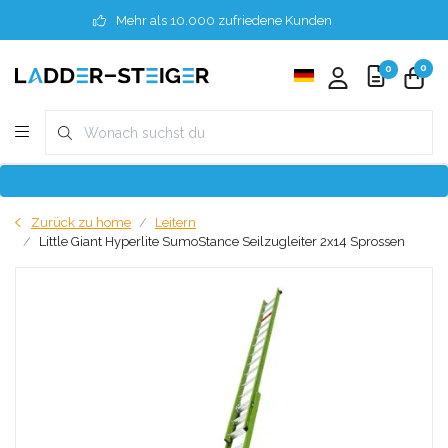
Mehr als 10.000 zufriedene Kunden
0
0
Zurück zu home
Leitern
Little Giant Hyperlite SumoStance Seilzugleiter 2x14 Sprossen