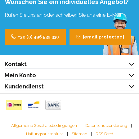
Wünschen Sie ein individuelles Angebot?
Rufen Sie uns an oder schreiben Sie uns eine E-Mail!
+32 (0) 496 532 330
[email protected]
Kontakt
Mein Konto
Kundendienst
Allgemeine Geschäftsbedingungen
|
Datenschutzerklärung
|
Haftungsausschluss
|
Sitemap
|
RSS Feed